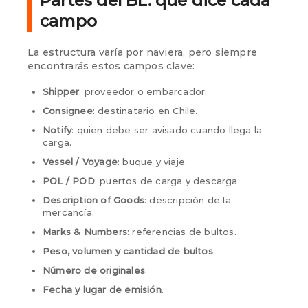
Partes del BL: qué dice cada
campo
La estructura varía por naviera, pero siempre
encontrarás estos campos clave:
Shipper
: proveedor o embarcador.
Consignee
: destinatario en Chile.
Notify
: quien debe ser avisado cuando llega la
carga.
Vessel / Voyage
: buque y viaje.
POL / POD
: puertos de carga y descarga.
Description of Goods
: descripción de la
mercancía.
Marks & Numbers
: referencias de bultos.
Peso, volumen y cantidad de bultos
.
Número de originales
.
Fecha y lugar de emisión
.