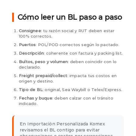
Cómo leer un BL paso a paso
Consignee
: tu razón social y RUT deben estar
100% correctos.
Puertos
: POL/POD correctos según lo pactado.
Descripción
: coherente con factura y packing list.
Bultos, peso y volumen
: deben coincidir con lo
declarado.
Freight prepaid/collect
: impacta tus costos en
origen y destino.
Tipo de BL
: original, Sea Waybill o Telex/Express.
Fechas y buque
: deben calzar con el tránsito
indicado.
En Importación Personalizada Komex
revisamos el BL contigo para evitar