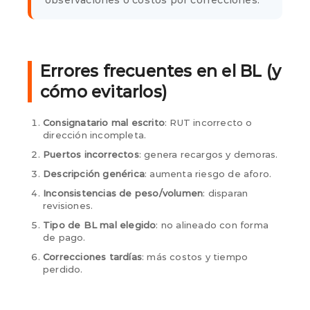
observaciones o costos por correcciones.
Errores frecuentes en el BL (y
cómo evitarlos)
Consignatario mal escrito
: RUT incorrecto o
dirección incompleta.
Puertos incorrectos
: genera recargos y demoras.
Descripción genérica
: aumenta riesgo de aforo.
Inconsistencias de peso/volumen
: disparan
revisiones.
Tipo de BL mal elegido
: no alineado con forma
de pago.
Correcciones tardías
: más costos y tiempo
perdido.