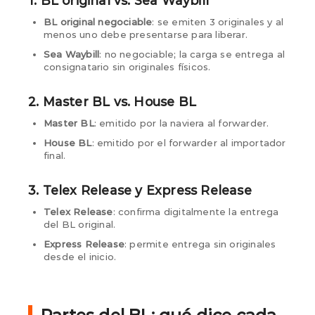
1. BL original vs. Sea Waybill
BL original negociable
: se emiten 3 originales y al
menos uno debe presentarse para liberar.
Sea Waybill
: no negociable; la carga se entrega al
consignatario sin originales físicos.
2. Master BL vs. House BL
Master BL
: emitido por la naviera al forwarder.
House BL
: emitido por el forwarder al importador
final.
3. Telex Release y Express Release
Telex Release
: confirma digitalmente la entrega
del BL original.
Express Release
: permite entrega sin originales
desde el inicio.