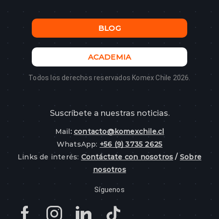
BLOG
ACADEMIA
Todos los derechos reservados Komex Chile 2026.
Suscríbete a nuestras noticias.
Mail
:
contacto@komexchile.cl
WhatsApp:
+56 (9) 3735 2625
Links de interés:
Contáctate con nosotros
/
Sobre
nosotros
Síguenos