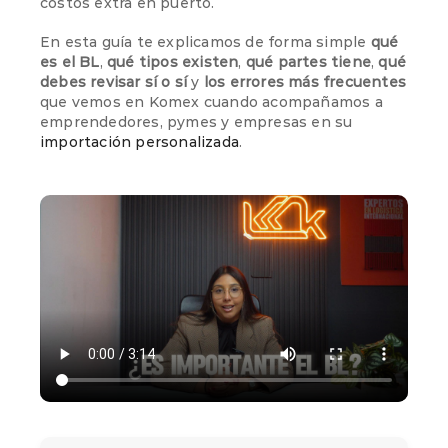
costos extra en puerto.
En esta guía te explicamos de forma simple
qué
es el BL
,
qué tipos existen
,
qué partes tiene
,
qué
debes revisar sí o sí
y
los errores más frecuentes
que vemos en Komex cuando acompañamos a
emprendedores, pymes y empresas en su
importación personalizada
.