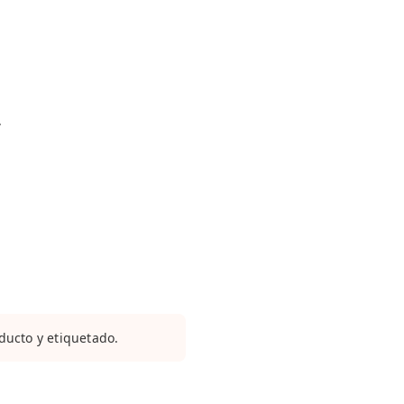
.
ucto y etiquetado.