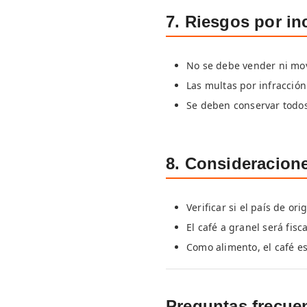
7. Riesgos por i
No se debe vender ni mov
Las multas por infracción
Se deben conservar todos
8. Consideracion
Verificar si el país de or
El café a granel será fisc
Como alimento, el café es
Preguntas frecue