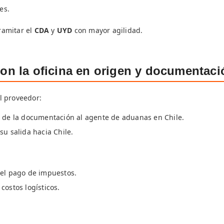
es.
ramitar el
CDA
y
UYD
con mayor agilidad.
on la oficina en origen y documentaci
l proveedor:
a de la documentación al agente de aduanas en Chile.
su salida hacia Chile.
 el pago de impuestos.
costos logísticos.