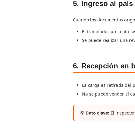
5. Ingreso al paí
Cuando los documentos origina
El tramitador presenta l
Se puede realizar una rev
6. Recepción en 
La carga es retirada del 
No se puede vender el caf
💡 Dato clave:
El inspector