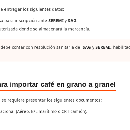
be entregar los siguientes datos:
a para inscripción ante
SEREMI
y
SAG
.
utorizada donde se almacenará la mercancía.
debe contar con resolución sanitaria del
SAG
y
SEREMI
, habilit
a importar café en grano a granel
, se requiere presentar los siguientes documentos:
acional (Aéreo, B/L marítimo o CRT camión).