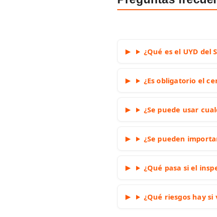
¿Qué es el UYD del 
¿Es obligatorio el ce
¿Se puede usar cua
¿Se pueden importar
¿Qué pasa si el insp
¿Qué riesgos hay si