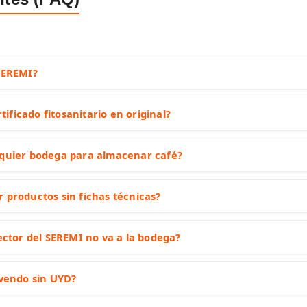
SEREMI?
rtificado fitosanitario en original?
lquier bodega para almacenar café?
 productos sin fichas técnicas?
ector del SEREMI no va a la bodega?
 vendo sin UYD?