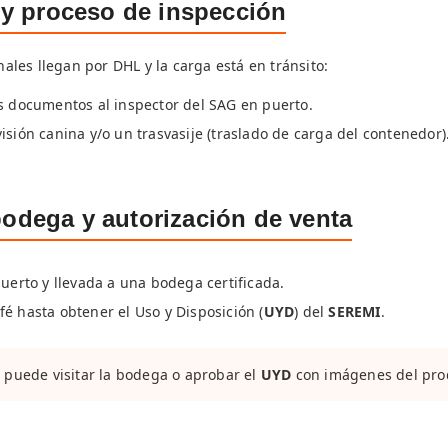
s y proceso de inspección
les llegan por DHL y la carga está en tránsito:
os documentos al inspector del SAG en puerto.
isión canina y/o un trasvasije (traslado de carga del contenedor)
bodega y autorización de venta
puerto y llevada a una bodega certificada.
é hasta obtener el Uso y Disposición (
UYD
) del
SEREMI
.
 puede visitar la bodega o aprobar el
UYD
con imágenes del prod