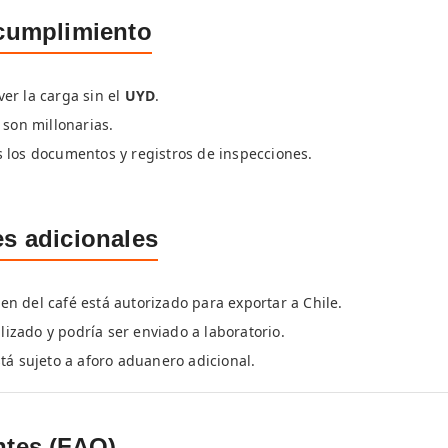
ncumplimiento
er la carga sin el
UYD
.
 son millonarias.
 los documentos y registros de inspecciones.
es adicionales
igen del café está autorizado para exportar a Chile.
alizado y podría ser enviado a laboratorio.
tá sujeto a aforo aduanero adicional.
ntes (FAQ)