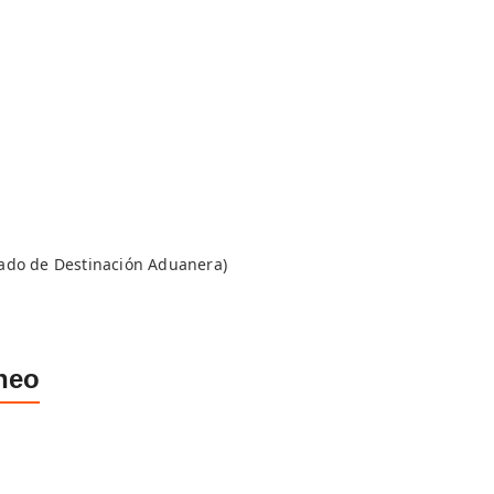
cado de Destinación Aduanera)
neo