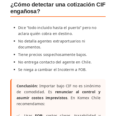
¿Cómo detectar una cotización CIF
engañosa?
Dice “todo incluido hasta el puerto” pero no
aclara quién cobra en destino.
No detalla agentes extraportuarios ni
documentos.
Tiene precios sospechosamente bajos.
No entrega contacto del agente en Chile.
Se niega a cambiar el Incoterm a FOB.
Conclusión:
Importar bajo CIF no es sinónimo
de comodidad. Es
renunciar al control y
asumir costos imprevistos
. En Komex Chile
recomendamos:
✅ Usar
FOB
: costos claros, trazabilidad y