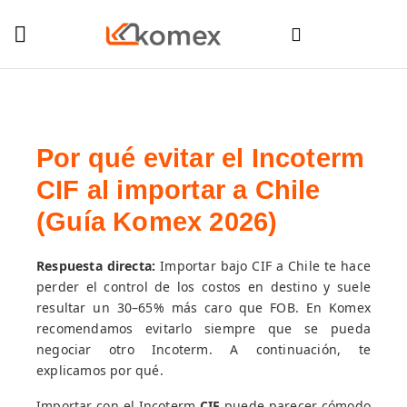
Por qué evitar el Incoterm
CIF al importar a Chile
(Guía Komex 2026)
Respuesta directa:
Importar bajo CIF a Chile te hace
perder el control de los costos en destino y suele
resultar un 30–65% más caro que FOB. En Komex
recomendamos evitarlo siempre que se pueda
negociar otro Incoterm. A continuación, te
explicamos por qué.
Importar con el Incoterm
CIF
puede parecer cómodo