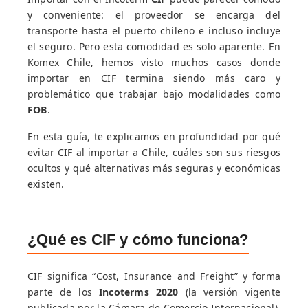
y conveniente: el proveedor se encarga del
transporte hasta el puerto chileno e incluso incluye
el seguro. Pero esta comodidad es solo aparente. En
Komex Chile, hemos visto muchos casos donde
importar en CIF termina siendo más caro y
problemático que trabajar bajo modalidades como
FOB
.
En esta guía, te explicamos en profundidad por qué
evitar CIF al importar a Chile, cuáles son sus riesgos
ocultos y qué alternativas más seguras y económicas
existen.
¿Qué es CIF y cómo funciona?
CIF significa “Cost, Insurance and Freight” y forma
parte de los
Incoterms 2020
(la versión vigente
publicada por la Cámara de Comercio Internacional).