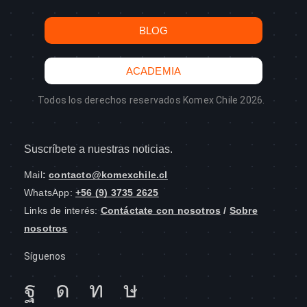
BLOG
ACADEMIA
Todos los derechos reservados Komex Chile 2026.
Suscríbete a nuestras noticias.
Mail
:
contacto@komexchile.cl
WhatsApp:
+56 (9) 3735 2625
Links de interés:
Contáctate con nosotros
/
Sobre
nosotros
Síguenos