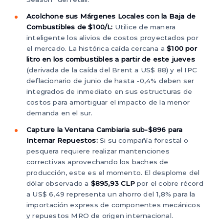
Acolchone sus Márgenes Locales con la Baja de
Combustibles de $100/L:
Utilice de manera
inteligente los alivios de costos proyectados por
el mercado. La histórica caída cercana a
$100 por
litro en los combustibles a partir de este jueves
(derivada de la caída del Brent a US$ 88) y el IPC
deflacionario de junio de hasta -0,4% deben ser
integrados de inmediato en sus estructuras de
costos para amortiguar el impacto de la menor
demanda en el sur.
Capture la Ventana Cambiaria sub-$896 para
Internar Repuestos:
Si su compañía forestal o
pesquera requiere realizar mantenciones
correctivas aprovechando los baches de
producción, este es el momento. El desplome del
dólar observado a
$895,93 CLP
por el cobre récord
a US$ 6,49 representa un ahorro del 1,8% para la
importación express de componentes mecánicos
y repuestos MRO de origen internacional.