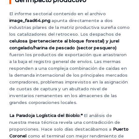
del impacto productivo
El informe sectorial contenido en el archivo
image_faad64.png
apunta directamente a dos
industrias pilares de la matriz productiva sureña como
los catalizadores del retroceso. Los despachos de
celulosa (perteneciente al bloque forestal) y jurel
congelado/harina de pescado (sector pesquero)
fueron los productos de exportación que arrastraron
a la baja el registro general de envíos. Las mermas
responden a una compleja combinación de caídas en
la demanda internacional de los principales mercados
compradores, problemas imprevistos en la asignación
de cuotas de captura y un abultado nivel de
inventarios remanentes en los almacenes de las
grandes corporaciones locales.
La Paradoja Logística del Biobío:*
El análisis de
nuestra mesa técnica revela una contradicción de
proporciones. Hace solo días destacábamos a
Puerto
Coronel
como el terminal con mejor rendimiento de