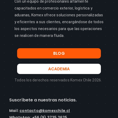
Con un equipo de profesionales altamente
capacitados en comercio exterior, logística y
aduanas, Komex ofrece soluciones personalizadas
y eficientes a sus clientes, encargándose de todos
los aspectos necesarios para que las operaciones
se realicen de manera fluida.
BLOG
ACADEMIA
Todos los derechos reservados Komex Chile 2026.
Suscríbete a nuestras noticias.
Mail
:
contacto@komexchile.cl
WhatsApp:
+56 (9) 3735 2625