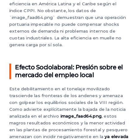
eficiencia en América Latina y el Caribe según el
índice CPPI. No obstante, los datos de
`image_faad64.png` demuestran que una operación
portuaria impecable no puede compensar shocks
externos de demanda ni problemas internos de
cuotas industriales. La alta eficiencia en muelle no
genera carga por sí sola.
Efecto Sociolaboral: Presión sobre el
mercado del empleo local
Este debilitamiento en el tonelaje movilizado
trasciende las fronteras de los andenes y amenaza
con golpear los equilibrios sociales de la VIII región.
Como advierte explícitamente la bajada de la noticia
analizada en el archivo
image_faad64.png
, estos
magros resultados económicos y la menor actividad
en las plantas de procesamiento forestal y pesquero
amenazan con incidir negativamente en la
ya elevada