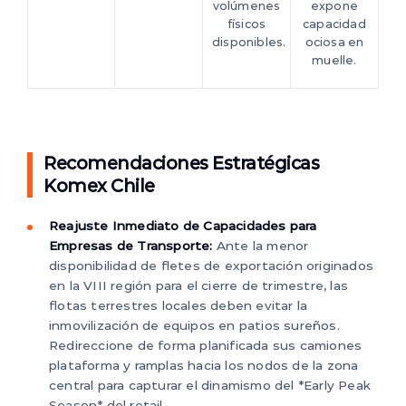
volúmenes
expone
físicos
capacidad
disponibles.
ociosa en
muelle.
Recomendaciones Estratégicas
Komex Chile
Reajuste Inmediato de Capacidades para
Empresas de Transporte:
Ante la menor
disponibilidad de fletes de exportación originados
en la VIII región para el cierre de trimestre, las
flotas terrestres locales deben evitar la
inmovilización de equipos en patios sureños.
Redireccione de forma planificada sus camiones
plataforma y ramplas hacia los nodos de la zona
central para capturar el dinamismo del *Early Peak
Season* del retail.