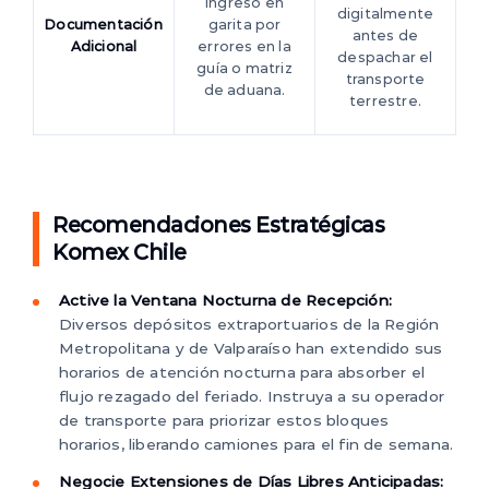
ingreso en
digitalmente
Documentación
garita por
antes de
Adicional
errores en la
despachar el
guía o matriz
transporte
de aduana.
terrestre.
Recomendaciones Estratégicas
Komex Chile
Active la Ventana Nocturna de Recepción:
Diversos depósitos extraportuarios de la Región
Metropolitana y de Valparaíso han extendido sus
horarios de atención nocturna para absorber el
flujo rezagado del feriado. Instruya a su operador
de transporte para priorizar estos bloques
horarios, liberando camiones para el fin de semana.
Negocie Extensiones de Días Libres Anticipadas: