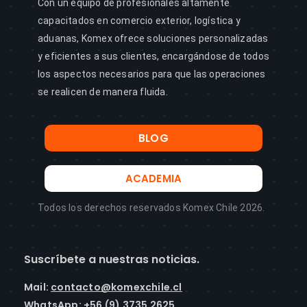
Con un equipo de profesionales altamente
capacitados en comercio exterior, logística y
aduanas, Komex ofrece soluciones personalizadas
y eficientes a sus clientes, encargándose de todos
los aspectos necesarios para que las operaciones
se realicen de manera fluida.
BLOG
ACADEMIA
Todos los derechos reservados Komex Chile 2026.
Suscríbete a nuestras noticias.
Mail
:
contacto@komexchile.cl
WhatsApp:
+56 (9) 3735 2625