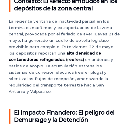
Contexto: El «efecto embudo» en los
depósitos de la zona central
La reciente ventana de inactividad parcial en los
terminales marítimos y extraportuarios de la zona
central, provocada por el feriado de ayer jueves 21 de
mayo, ha generado un cuello de botella logístico
previsible pero complejo. Este viernes 22 de mayo,
los depósitos reportan una
alta densidad de
contenedores refrigerados (reefers)
en andenes y
patios de acopio. La acumulación estresa los
sistemas de conexión eléctrica (reefer plugs) y
ralentiza los flujos de recepción, amenazando la
regularidad del transporte terrestre hacia San
Antonio y Valparaíso.
El Impacto Financiero: El peligro del
Demurrage y la Detención