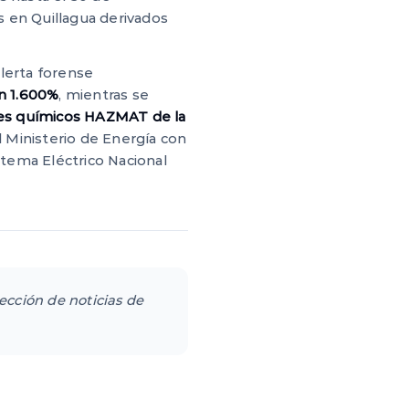
 en Quillagua derivados
lerta forense
n 1.600%
, mientras se
res químicos HAZMAT de la
l Ministerio de Energía con
stema Eléctrico Nacional
sección de noticias de