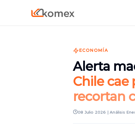
ECONOMÍA
Alerta m
Chile cae 
recortan 
08 Julio 2026 | Análisis En