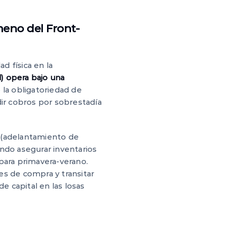
meno del Front-
d física en la
) opera bajo una
o la obligatoriedad de
dir cobros por sobrestadía
(adelantamiento de
ando asegurar inventarios
para primavera-verano.
nes de compra y transitar
e capital en las losas