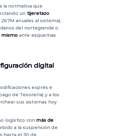
a la normativa que
oyectando un
tijeretazo
 267M anuales al sistema),
ndarios del nortegrande o
oy mismo
ante esquemas
figuración digital
dificaciones exprés e
pago de Tesorería) y a los
rchear sus sistemas hoy
no logístico con
más de
bido a la suspensión de
s hasta el 30 de