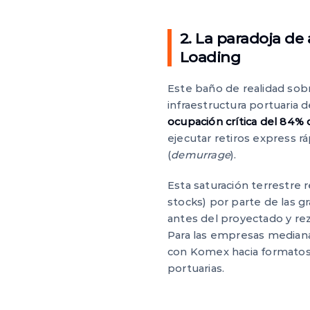
2. La paradoja de
Loading
Este baño de realidad sobr
infraestructura portuaria d
ocupación crítica del 84%
ejecutar retiros express r
(
demurrage
).
Esta saturación terrestre
stocks) por parte de las g
antes del proyectado y rez
Para las empresas medianas 
con Komex hacia formatos co
portuarias.