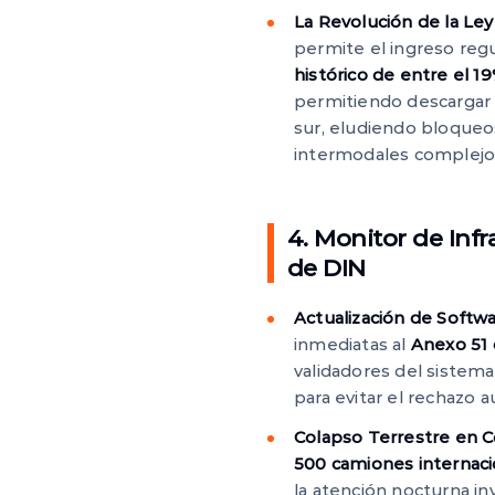
La Revolución de la Ley
permite el ingreso regu
histórico de entre el 1
permitiendo descargar 
sur, eludiendo bloqueos
intermodales complejo
4. Monitor de Infr
de DIN
Actualización de Softw
inmediatas al
Anexo 51
validadores del sistem
para evitar el rechazo 
Colapso Terrestre en C
500 camiones internac
la atención nocturna in