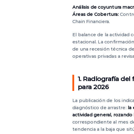
Análisis de coyuntura mac
Áreas de Cobertura:
Contro
Chain Financiera.
El balance de la actividad 
estacional. La confirmació
de una recesión técnica de
operativas privadas a revis
1. Radiografía del
para 2026
La publicación de los indi
diagnóstico de arrastre:
la
actividad general, rozando 
correspondiente al mes d
tendencia a la baja que sit