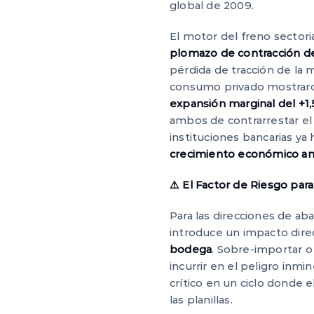
global de 2009.
El motor del freno sectori
plomazo de contracción de
pérdida de tracción de la m
consumo privado mostraro
expansión marginal del +1
ambos de contrarrestar el l
instituciones bancarias ya
crecimiento económico anu
⚠️ El Factor de Riesgo par
Para las direcciones de a
introduce un impacto dire
bodega
. Sobre-importar 
incurrir en el peligro inm
crítico en un ciclo donde 
las planillas.