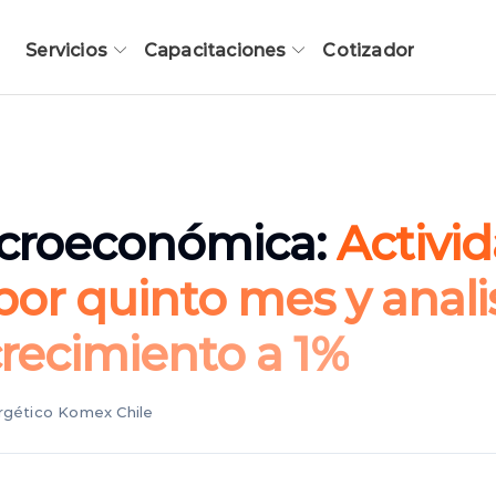
Servicios
Capacitaciones
Cotizador
acroeconómica:
Activi
por quinto mes y anali
crecimiento a 1%
ergético Komex Chile