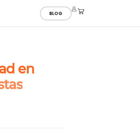
BLOG
dad en
stas