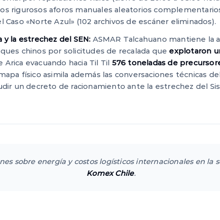
os rigurosos aforos manuales aleatorios complementarios
l Caso «Norte Azul» (102 archivos de escáner eliminados).
 y la estrechez del SEN:
ASMAR Talcahuano mantiene la a
uques chinos por solicitudes de recalada que
explotaron u
Arica evacuando hacia Til Til
576 toneladas de precurso
 mapa físico asimila además las conversaciones técnicas de
udir un decreto de racionamiento ante la estrechez del Si
ones sobre energía y costos logísticos internacionales en la 
Komex Chile
.