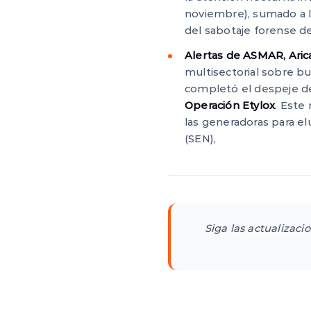
noviembre), sumado a l
del sabotaje forense de
Alertas de ASMAR, Arica
multisectorial sobre b
completó el despeje de 
Operación Etylox
. Este
las generadoras para el
(SEN),
Siga las actualizaci