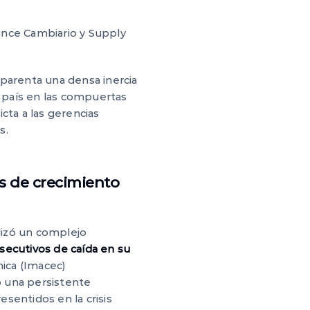
ance Cambiario y Supply
nsparenta una densa inercia
l país en las compuertas
cta a las gerencias
s.
es de crecimiento
alizó un complejo
secutivos de caída en su
mica (Imacec)
o una persistente
esentidos en la crisis