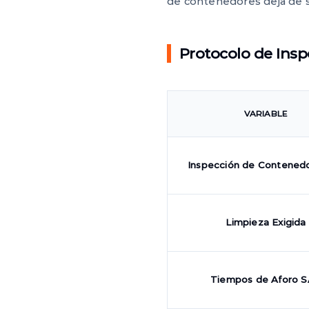
de contenedores deja de se
Protocolo de Insp
VARIABLE
Inspección de Contenedo
Limpieza Exigida
Tiempos de Aforo 