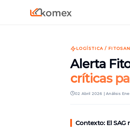
LOGÍSTICA / FITOSA
Alerta Fit
críticas pa
02 Abril 2026 | Análisis En
Contexto: El SAG r