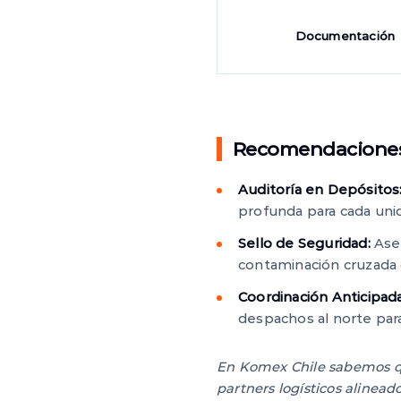
Documentación
Recomendaciones
Auditoría en Depósitos
profunda para cada unida
Sello de Seguridad:
Aseg
contaminación cruzada 
Coordinación Anticipada
despachos al norte par
En Komex Chile sabemos que
partners logísticos alinead