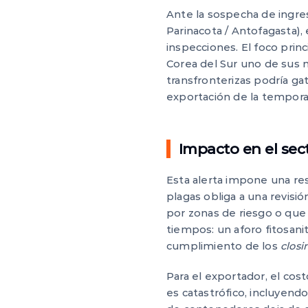
Ante la sospecha de ingres
Parinacota / Antofagasta),
inspecciones. El foco prin
Corea del Sur uno de sus 
transfronterizas podría g
exportación de la tempora
Impacto en el sect
Esta alerta impone una res
plagas obliga a una revisi
por zonas de riesgo o que
tiempos: un aforo fitosani
cumplimiento de los
closi
Para el exportador, el cos
es catastrófico, incluyendo