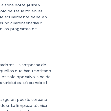
la zona norte (Arica y
colo de refuerzo en las
 que actualmente tiene en
as no cuarentenarias o
te los programas de
rtadores. La sospecha de
aquellos que han transitado
es solo operativo, sino de
as unidades, afectando el
allazgo en puerto coreano
adora. La limpieza técnica