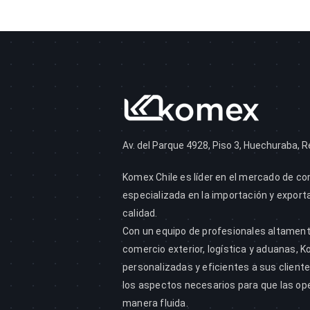
Av. del Parque 4928, Piso 3, Huechuraba, R
Komex Chile es líder en el mercado de co
especializada en la importación y export
calidad.
Con un equipo de profesionales altamen
comercio exterior, logística y aduanas, 
personalizadas y eficientes a sus clien
los aspectos necesarios para que las op
manera fluida.