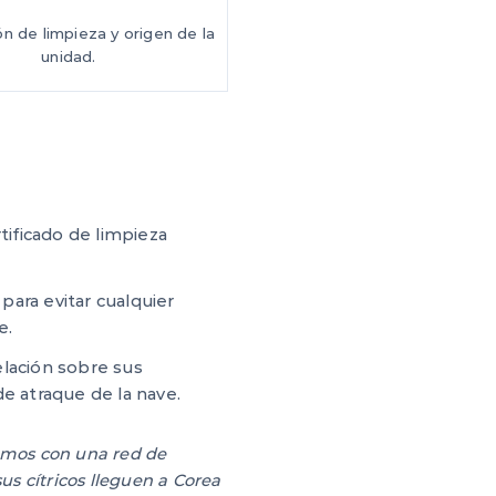
n de limpieza y origen de la
unidad.
tificado de limpieza
ara evitar cualquier
e.
lación sobre sus
e atraque de la nave.
tamos con una red de
us cítricos lleguen a Corea