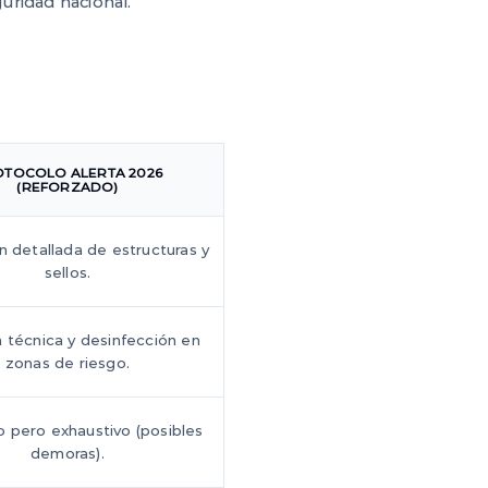
uridad nacional.
TOCOLO ALERTA 2026
(REFORZADO)
n detallada de estructuras y
sellos.
 técnica y desinfección en
zonas de riesgo.
io pero exhaustivo (posibles
demoras).