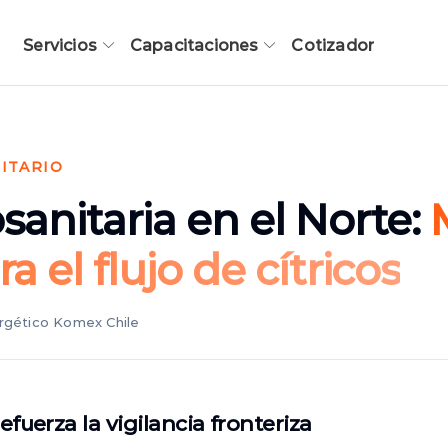
Servicios
Capacitaciones
Cotizador
NITARIO
osanitaria en el Norte:
ra el flujo de cítricos
ergético Komex Chile
efuerza la vigilancia fronteriza