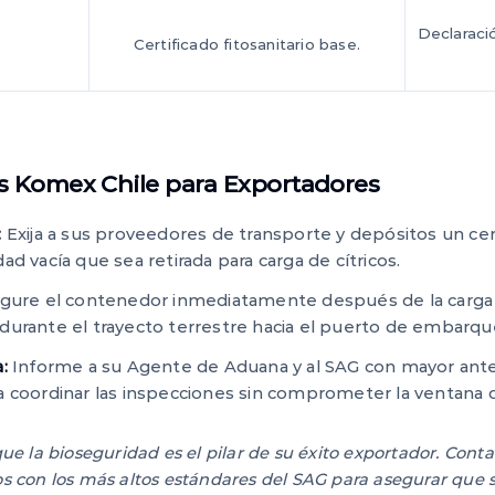
Declaració
Certificado fitosanitario base.
 Komex Chile para Exportadores
:
Exija a sus proveedores de transporte y depósitos un cer
d vacía que sea retirada para carga de cítricos.
ure el contenedor inmediatamente después de la carga p
durante el trayecto terrestre hacia el puerto de embarqu
:
Informe a su Agente de Aduana y al SAG con mayor ante
a coordinar las inspecciones sin comprometer la ventana d
 la bioseguridad es el pilar de su éxito exportador. Con
os con los más altos estándares del SAG para asegurar que s