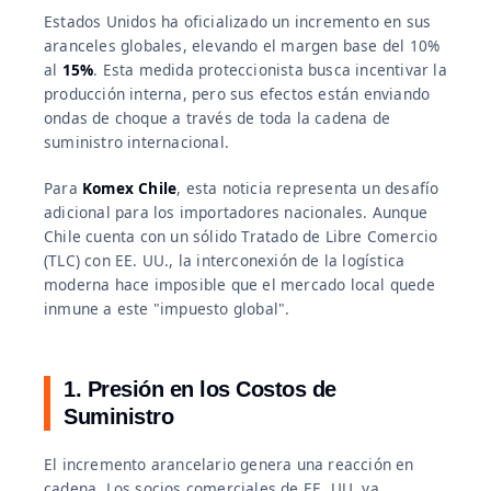
Estados Unidos ha oficializado un incremento en sus
aranceles globales, elevando el margen base del 10%
al
15%
. Esta medida proteccionista busca incentivar la
producción interna, pero sus efectos están enviando
ondas de choque a través de toda la cadena de
suministro internacional.
Para
Komex Chile
, esta noticia representa un desafío
adicional para los importadores nacionales. Aunque
Chile cuenta con un sólido Tratado de Libre Comercio
(TLC) con EE. UU., la interconexión de la logística
moderna hace imposible que el mercado local quede
inmune a este "impuesto global".
1. Presión en los Costos de
Suministro
El incremento arancelario genera una reacción en
cadena. Los socios comerciales de EE. UU. ya