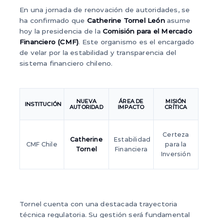
En una jornada de renovación de autoridades, se
ha confirmado que
Catherine Tornel León
asume
hoy la presidencia de la
Comisión para el Mercado
Financiero (CMF)
. Este organismo es el encargado
de velar por la estabilidad y transparencia del
sistema financiero chileno.
NUEVA
ÁREA DE
MISIÓN
INSTITUCIÓN
AUTORIDAD
IMPACTO
CRÍTICA
Certeza
Catherine
Estabilidad
CMF Chile
para la
Tornel
Financiera
Inversión
Tornel cuenta con una destacada trayectoria
técnica regulatoria. Su gestión será fundamental