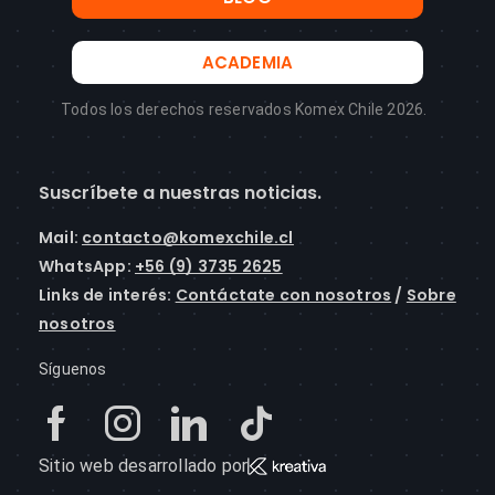
ACADEMIA
Todos los derechos reservados Komex Chile 2026.
Suscríbete a nuestras noticias.
Mail
:
contacto@komexchile.cl
WhatsApp:
+56 (9) 3735 2625
Links de interés:
Contáctate con nosotros
/
Sobre
nosotros
Síguenos
Sitio web desarrollado por