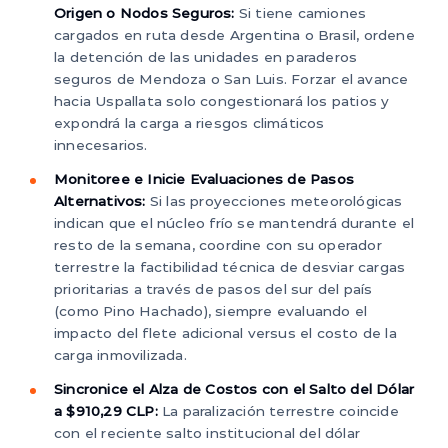
Origen o Nodos Seguros:
Si tiene camiones
cargados en ruta desde Argentina o Brasil, ordene
la detención de las unidades en paraderos
seguros de Mendoza o San Luis. Forzar el avance
hacia Uspallata solo congestionará los patios y
expondrá la carga a riesgos climáticos
innecesarios.
Monitoree e Inicie Evaluaciones de Pasos
Alternativos:
Si las proyecciones meteorológicas
indican que el núcleo frío se mantendrá durante el
resto de la semana, coordine con su operador
terrestre la factibilidad técnica de desviar cargas
prioritarias a través de pasos del sur del país
(como Pino Hachado), siempre evaluando el
impacto del flete adicional versus el costo de la
carga inmovilizada.
Sincronice el Alza de Costos con el Salto del Dólar
a $910,29 CLP:
La paralización terrestre coincide
con el reciente salto institucional del dólar