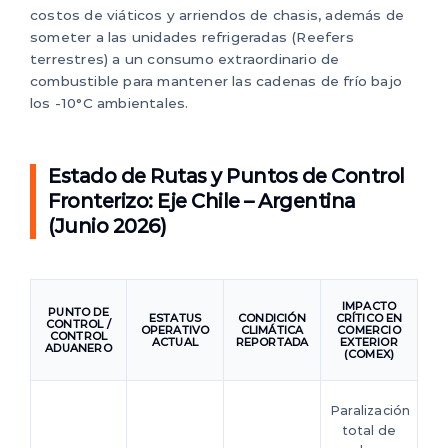
costos de viáticos y arriendos de chasis, además de
someter a las unidades refrigeradas (Reefers
terrestres) a un consumo extraordinario de
combustible para mantener las cadenas de frío bajo
los -10°C ambientales.
Estado de Rutas y Puntos de Control
Fronterizo: Eje Chile – Argentina
(Junio 2026)
IMPACTO
PUNTO DE
ESTATUS
CONDICIÓN
CRÍTICO EN
CONTROL /
OPERATIVO
CLIMÁTICA
COMERCIO
CONTROL
ACTUAL
REPORTADA
EXTERIOR
ADUANERO
(COMEX)
Paralización
total de