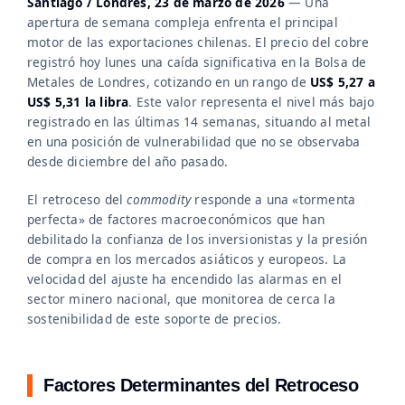
Santiago / Londres, 23 de marzo de 2026
— Una
apertura de semana compleja enfrenta el principal
motor de las exportaciones chilenas. El precio del cobre
registró hoy lunes una caída significativa en la Bolsa de
Metales de Londres, cotizando en un rango de
US$ 5,27 a
US$ 5,31 la libra
. Este valor representa el nivel más bajo
registrado en las últimas 14 semanas, situando al metal
en una posición de vulnerabilidad que no se observaba
desde diciembre del año pasado.
El retroceso del
commodity
responde a una «tormenta
perfecta» de factores macroeconómicos que han
debilitado la confianza de los inversionistas y la presión
de compra en los mercados asiáticos y europeos. La
velocidad del ajuste ha encendido las alarmas en el
sector minero nacional, que monitorea de cerca la
sostenibilidad de este soporte de precios.
Factores Determinantes del Retroceso