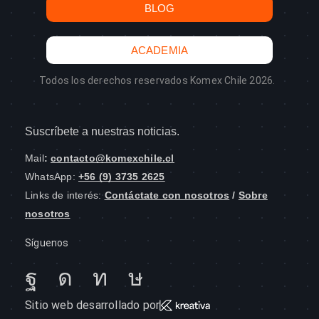
BLOG
ACADEMIA
Todos los derechos reservados Komex Chile 2026.
Suscríbete a nuestras noticias.
Mail
:
contacto@komexchile.cl
WhatsApp:
+56 (9) 3735 2625
Links de interés:
Contáctate con nosotros
/
Sobre
nosotros
Síguenos
Sitio web desarrollado por