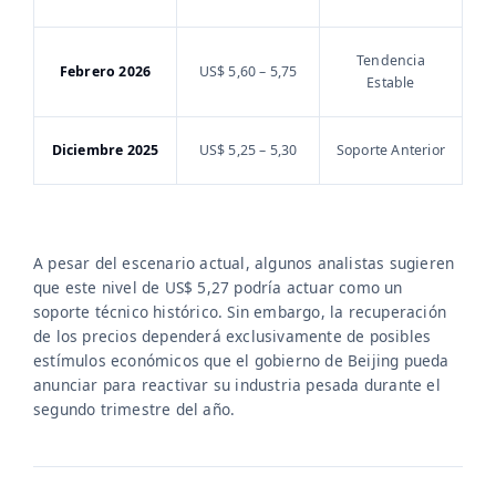
Tendencia
Febrero 2026
US$ 5,60 – 5,75
Estable
Diciembre 2025
US$ 5,25 – 5,30
Soporte Anterior
A pesar del escenario actual, algunos analistas sugieren
que este nivel de US$ 5,27 podría actuar como un
soporte técnico histórico. Sin embargo, la recuperación
de los precios dependerá exclusivamente de posibles
estímulos económicos que el gobierno de Beijing pueda
anunciar para reactivar su industria pesada durante el
segundo trimestre del año.