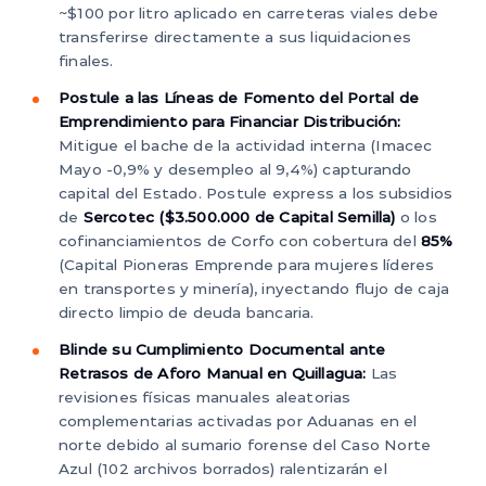
~$100 por litro aplicado en carreteras viales debe
transferirse directamente a sus liquidaciones
finales.
Postule a las Líneas de Fomento del Portal de
Emprendimiento para Financiar Distribución:
Mitigue el bache de la actividad interna (Imacec
Mayo -0,9% y desempleo al 9,4%) capturando
capital del Estado. Postule express a los subsidios
de
Sercotec ($3.500.000 de Capital Semilla)
o los
cofinanciamientos de Corfo con cobertura del
85%
(Capital Pioneras Emprende para mujeres líderes
en transportes y minería), inyectando flujo de caja
directo limpio de deuda bancaria.
Blinde su Cumplimiento Documental ante
Retrasos de Aforo Manual en Quillagua:
Las
revisiones físicas manuales aleatorias
complementarias activadas por Aduanas en el
norte debido al sumario forense del Caso Norte
Azul (102 archivos borrados) ralentizarán el