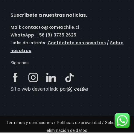
Suscríbete a nuestras noticias.
Mail
:
contacto@komexchile.cl
WhatsApp:
+56 (9) 3735 2625
Links de interés:
Contáctate con nosotros
/
Sobre
nosotros
Síguenos
Sitio web desarrollado por
Términos y condiciones
/
Políticas de privacidad
/
Solicitud de
eliminación de datos