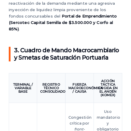
reactivación de la demanda mediante una agresiva
inyección de liquidez limpia proveniente de los
fondos concursables del
Portal de Emprendimiento
(Sercotec Capital Semilla de $3.500.000 y Corfo al
85%)
.
3. Cuadro de Mando Macrocambiario
y Smetas de Saturación Portuaria
ACCIÓN
TERMINAL /
REGISTRO
FUERZA
TÁCTICA
VARIABLE
TÉCNICO
MACROECONÓMICA
EXIGIDA EN
BASE
CONSOLIDADO
/ CAUSA
EL ANDÉN
(KOMEX)
Uso
Congestión
mandatorio
crítica por
y
front-
obligatorio