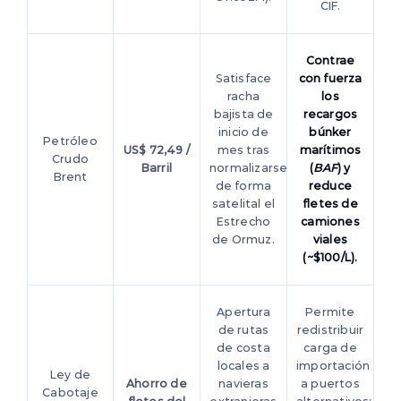
CIF.
Contrae
Satisface
con fuerza
racha
los
bajista de
recargos
inicio de
búnker
Petróleo
US$ 72,49 /
mes tras
marítimos
Crudo
Barril
normalizarse
(
BAF
) y
Brent
de forma
reduce
satelital el
fletes de
Estrecho
camiones
de Ormuz.
viales
(~$100/L).
Apertura
Permite
de rutas
redistribuir
de costa
carga de
locales a
importación
Ley de
Ahorro de
navieras
a puertos
Cabotaje