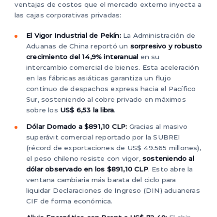
ventajas de costos que el mercado externo inyecta a
las cajas corporativas privadas:
El Vigor Industrial de Pekín:
La Administración de
Aduanas de China reportó un
sorpresivo y robusto
crecimiento del 14,9% interanual
en su
intercambio comercial de bienes. Esta aceleración
en las fábricas asiáticas garantiza un flujo
continuo de despachos express hacia el Pacífico
Sur, sosteniendo al cobre privado en máximos
sobre los
US$ 6,53 la libra
.
Dólar Domado a $891,10 CLP:
Gracias al masivo
superávit comercial reportado por la SUBREI
(récord de exportaciones de US$ 49.565 millones),
el peso chileno resiste con vigor,
sosteniendo al
dólar observado en los $891,10 CLP
. Esto abre la
ventana cambiaria más barata del ciclo para
liquidar Declaraciones de Ingreso (DIN) aduaneras
CIF de forma económica.