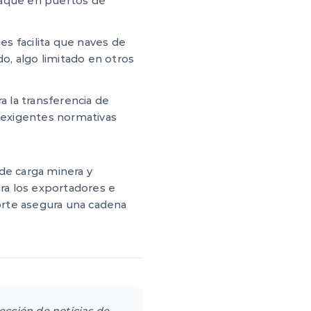
raque en puertos de
es facilita que naves de
o, algo limitado en otros
a la transferencia de
s exigentes normativas
de carga minera y
ara los exportadores e
orte asegura una cadena