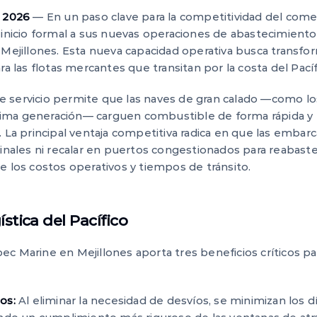
e 2026
— En un paso clave para la competitividad del comer
 inicio formal a sus nuevas operaciones de abastecimient
 Mejillones. Esta nueva capacidad operativa busca transfor
ra las flotas mercantes que transitan por la costa del Pacíf
 servicio permite que las naves de gran calado —como lo
ima generación— carguen combustible de forma rápida y b
. La principal ventaja competitiva radica en que las embar
ginales ni recalar en puertos congestionados para reabast
e los costos operativos y tiempos de tránsito.
stica del Pacífico
c Marine en Mejillones aporta tres beneficios críticos para
os:
Al eliminar la necesidad de desvíos, se minimizan los 