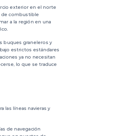
cio exterior en el norte
o de combustible
mar a la región en una
ico.
s buques graneleros y
ajo estrictos estándares
caciones ya no necesitan
ecerse, lo que se traduce
 las líneas navieras y
días de navegación