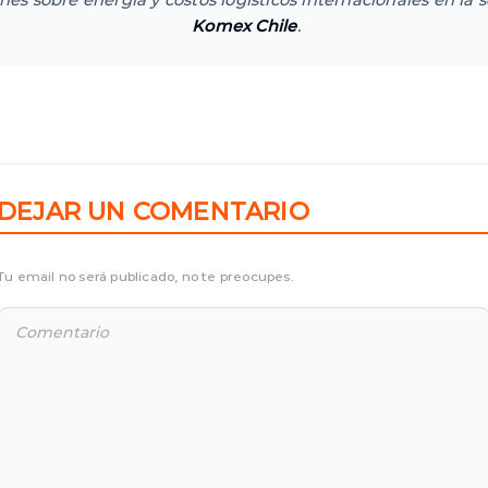
ones sobre energía y costos logísticos internacionales en la 
Komex Chile
.
DEJAR UN COMENTARIO
Tu email no será publicado, no te preocupes.