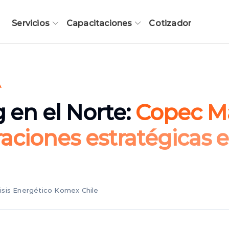
Servicios
Capacitaciones
Cotizador
A
 en el Norte:
Copec M
raciones estratégicas 
isis Energético Komex Chile