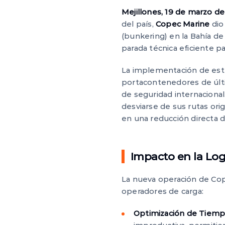
Mejillones, 19 de marzo d
del país,
Copec Marine
dio
(bunkering) en la Bahía de
parada técnica eficiente pa
La implementación de este
portacontenedores de últ
de seguridad internacional
desviarse de sus rutas ori
en una reducción directa d
Impacto en la Logí
La nueva operación de Cope
operadores de carga:
Optimización de Tiemp