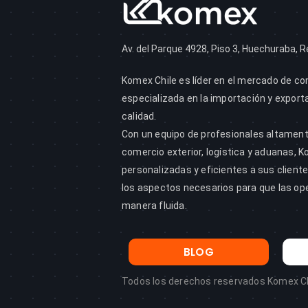
Av. del Parque 4928, Piso 3, Huechuraba, R
Komex Chile es líder en el mercado de co
especializada en la importación y export
calidad.
Con un equipo de profesionales altamen
comercio exterior, logística y aduanas, 
personalizadas y eficientes a sus clien
los aspectos necesarios para que las op
manera fluida.
BLOG
Todos los derechos reservados Komex Ch