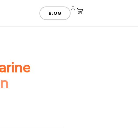
BLOG
arine
en