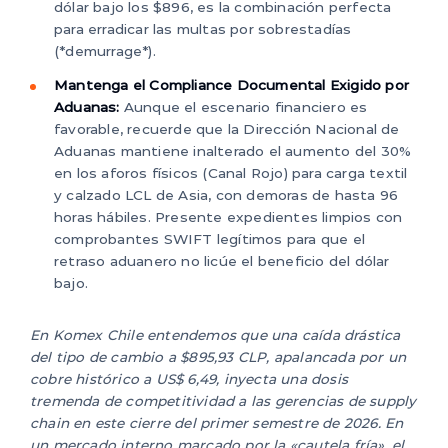
dólar bajo los $896, es la combinación perfecta
para erradicar las multas por sobrestadías
(*demurrage*).
Mantenga el Compliance Documental Exigido por
Aduanas:
Aunque el escenario financiero es
favorable, recuerde que la Dirección Nacional de
Aduanas mantiene inalterado el aumento del 30%
en los aforos físicos (Canal Rojo) para carga textil
y calzado LCL de Asia, con demoras de hasta 96
horas hábiles. Presente expedientes limpios con
comprobantes SWIFT legítimos para que el
retraso aduanero no licúe el beneficio del dólar
bajo.
En Komex Chile entendemos que una caída drástica
del tipo de cambio a $895,93 CLP, apalancada por un
cobre histórico a US$ 6,49, inyecta una dosis
tremenda de competitividad a las gerencias de supply
chain en este cierre del primer semestre de 2026. En
un mercado interno marcado por la «cautela fría», el