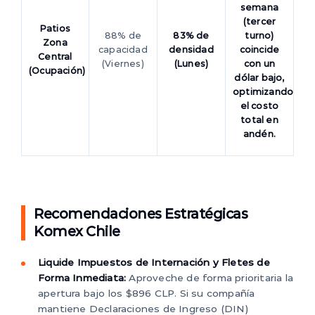
semana
(tercer
Patios
88% de
83% de
turno)
Zona
capacidad
densidad
coincide
Central
(Viernes)
(Lunes)
con un
(Ocupación)
dólar bajo,
optimizando
el costo
total en
andén.
Recomendaciones Estratégicas
Komex Chile
Liquide Impuestos de Internación y Fletes de
Forma Inmediata:
Aproveche de forma prioritaria la
apertura bajo los $896 CLP. Si su compañía
mantiene Declaraciones de Ingreso (DIN)