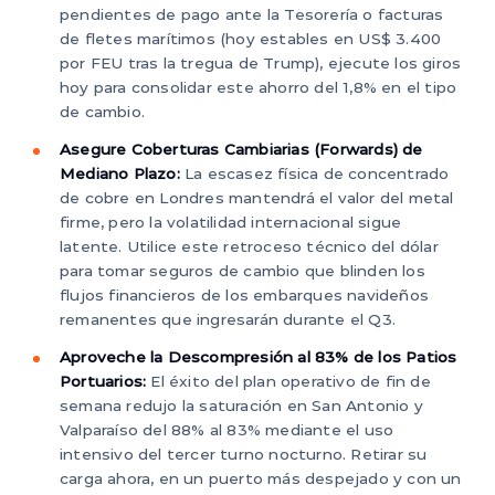
pendientes de pago ante la Tesorería o facturas
de fletes marítimos (hoy estables en US$ 3.400
por FEU tras la tregua de Trump), ejecute los giros
hoy para consolidar este ahorro del 1,8% en el tipo
de cambio.
Asegure Coberturas Cambiarias (Forwards) de
Mediano Plazo:
La escasez física de concentrado
de cobre en Londres mantendrá el valor del metal
firme, pero la volatilidad internacional sigue
latente. Utilice este retroceso técnico del dólar
para tomar seguros de cambio que blinden los
flujos financieros de los embarques navideños
remanentes que ingresarán durante el Q3.
Aproveche la Descompresión al 83% de los Patios
Portuarios:
El éxito del plan operativo de fin de
semana redujo la saturación en San Antonio y
Valparaíso del 88% al 83% mediante el uso
intensivo del tercer turno nocturno. Retirar su
carga ahora, en un puerto más despejado y con un