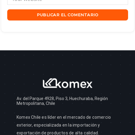
Av. del Parque 4928, Piso 3, Huechuraba, Región
Metropolitana, Chile
Komex Chile es líder en el mercado de comercio
exterior, especializada en la importación y
exportación de productos de alta calidad.