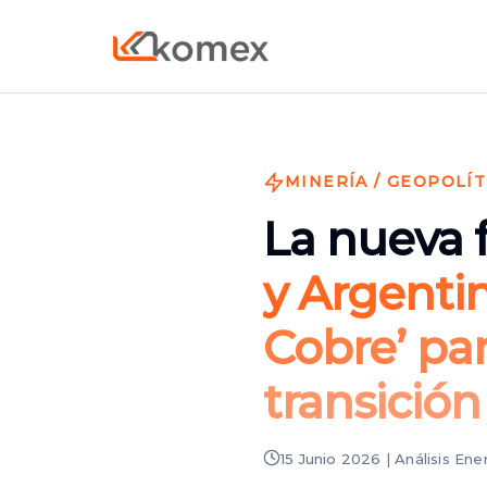
MINERÍA / GEOPOLÍT
La nueva 
y Argentin
Cobre’ par
transición
15 Junio 2026 | Análisis En