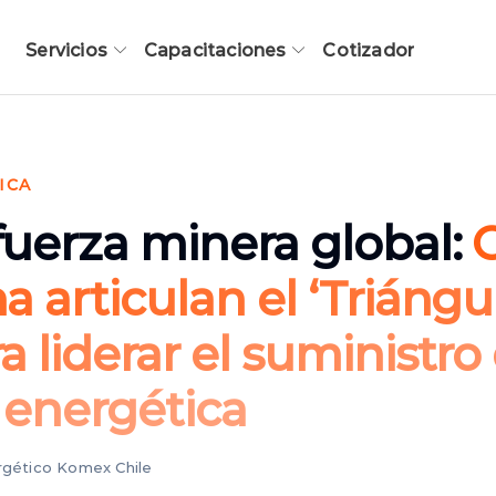
Servicios
Capacitaciones
Cotizador
ICA
fuerza minera global:
C
a articulan el ‘Triángu
a liderar el suministro 
 energética
ergético Komex Chile