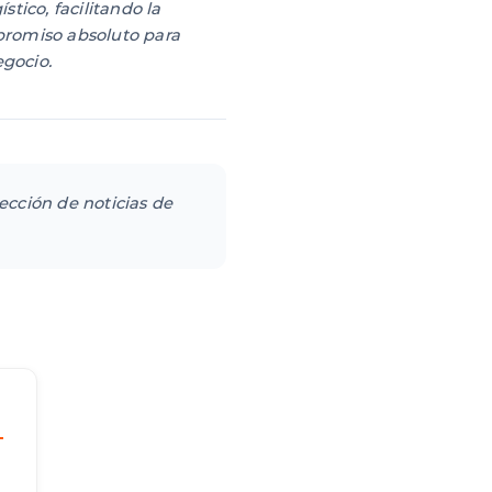
ico, facilitando la
mpromiso absoluto para
egocio.
sección de noticias de