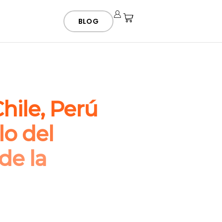
BLOG
hile, Perú
lo del
de la