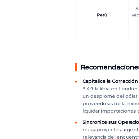
A
Perú
yac
Recomendaciones 
Capitalice la Correcció
6,49 la libra en Londre
un desplome del dólar 
proveedoras de la min
liquidar importaciones 
Sincronice sus Operacio
megaproyectos argentino
relevancia del encuentr