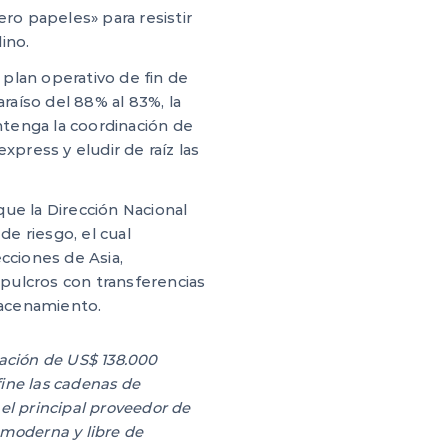
ro papeles» para resistir
ino.
plan operativo de fin de
raíso del 88% al 83%, la
ntenga la coordinación de
press y eludir de raíz las
ue la Dirección Nacional
e riesgo, el cual
ecciones de Asia,
pulcros con transferencias
macenamiento.
zación de US$ 138.000
ine las cadenas de
el principal proveedor de
, moderna y libre de