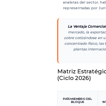
analistas del sector, h
representadas por Junt
La Ventaja Comercial
mercado, la exportac
cobre cotizándose en u
concentrado físico, las 
plantas internacio
Matriz Estratégi
(Ciclo 2026)
PAÍS MIEMBRO DEL
BLOQUE
I