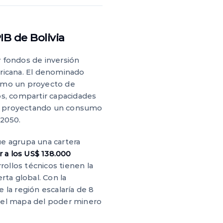
PIB de Bolivia
y fondos de inversión
ericana. El denominado
como un proyecto de
ios, compartir capacidades
al, proyectando un consumo
 2050.
ue agrupa una cartera
 a los US$ 138.000
rollos técnicos tienen la
rta global. Con la
 la región escalaría de 8
o el mapa del poder minero