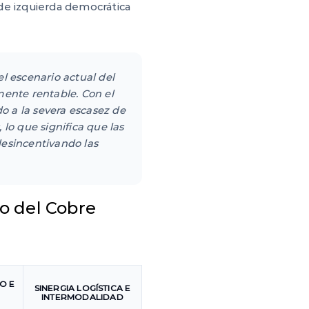
 de izquierda democrática
el escenario actual del
ente rentable. Con el
o a la severa escasez de
 lo que significa que las
desincentivando las
lo del Cobre
O E
SINERGIA LOGÍSTICA E
INTERMODALIDAD