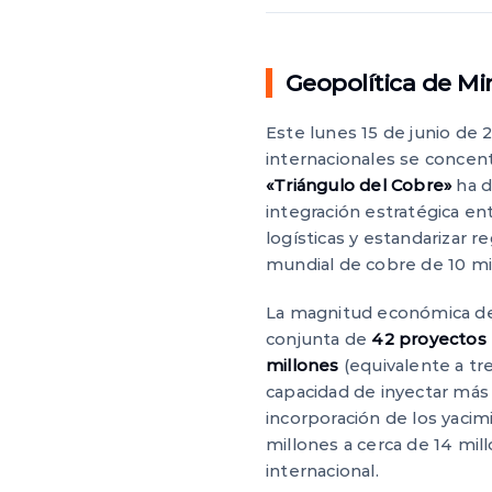
Geopolítica de Min
Este lunes 15 de junio de 2
internacionales se concen
«Triángulo del Cobre»
ha d
integración estratégica ent
logísticas y estandarizar
mundial de cobre de 10 mil
La magnitud económica de 
conjunta de
42 proyectos 
millones
(equivalente a tre
capacidad de inyectar más 
incorporación de los yacim
millones a cerca de 14 mi
internacional.