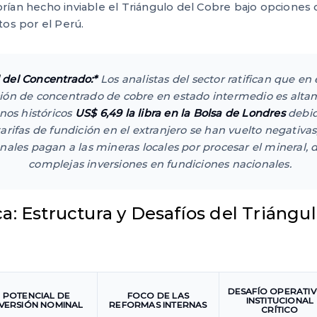
abrían hecho inviable el Triángulo del Cobre bajo opciones
os por el Perú.
 del Concentrado:*
Los analistas del sector ratifican que en 
ión de concentrado de cobre en estado intermedio es altam
nos históricos
US$ 6,49 la libra en la Bolsa de Londres
debid
tarifas de fundición en el extranjero se han vuelto negativas,
nales pagan a las mineras locales por procesar el mineral, 
complejas inversiones en fundiciones nacionales.
ca: Estructura y Desafíos del Triángu
DESAFÍO OPERATIV
POTENCIAL DE
FOCO DE LAS
INSTITUCIONAL
NVERSIÓN NOMINAL
REFORMAS INTERNAS
CRÍTICO