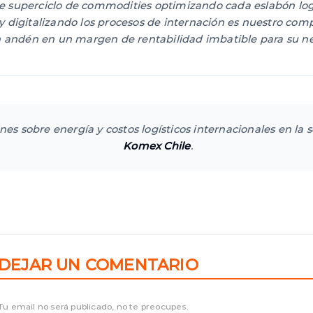
 superciclo de commodities optimizando cada eslabón logíst
y digitalizando los procesos de internación es nuestro co
en andén en un margen de rentabilidad imbatible para su n
ones sobre energía y costos logísticos internacionales en la 
Komex Chile
.
DEJAR UN COMENTARIO
Tu email no será publicado, no te preocupes.