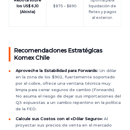
Rebota sobre
óptima para
los US$ 6,10
$875 – $890
liquidación de
(Alcista)
fletes y pagos
al exterior.
Recomendaciones Estratégicas
Komex Chile
Aproveche la Estabilidad para Forwards:
Un dólar
en la zona de los $902, fuertemente soportado
por el cobre, ofrece una ventana técnica muy
limpia para cerrar seguros de cambio (Forwards).
No asuma el riesgo de dejar sus importaciones del
Q3 expuestas a un cambio repentino en la política
de la FED.
Calcule sus Costos con el «Dólar Seguro»:
Al
proyectar sus precios de venta en el mercado