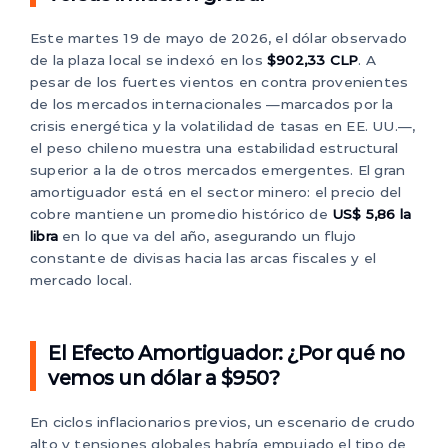
Este martes 19 de mayo de 2026, el dólar observado
de la plaza local se indexó en los
$902,33 CLP
. A
pesar de los fuertes vientos en contra provenientes
de los mercados internacionales —marcados por la
crisis energética y la volatilidad de tasas en EE. UU.—,
el peso chileno muestra una estabilidad estructural
superior a la de otros mercados emergentes. El gran
amortiguador está en el sector minero: el precio del
cobre mantiene un promedio histórico de
US$ 5,86 la
libra
en lo que va del año, asegurando un flujo
constante de divisas hacia las arcas fiscales y el
mercado local.
El Efecto Amortiguador: ¿Por qué no
vemos un dólar a $950?
En ciclos inflacionarios previos, un escenario de crudo
alto y tensiones globales habría empujado el tipo de