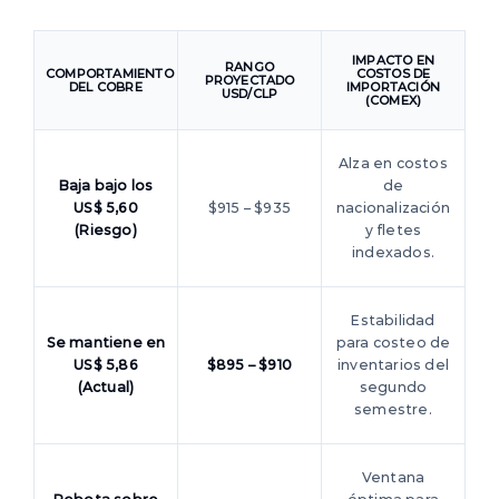
IMPACTO EN
RANGO
COMPORTAMIENTO
COSTOS DE
PROYECTADO
DEL COBRE
IMPORTACIÓN
USD/CLP
(COMEX)
Alza en costos
Baja bajo los
de
US$ 5,60
$915 – $935
nacionalización
(Riesgo)
y fletes
indexados.
Estabilidad
Se mantiene en
para costeo de
US$ 5,86
$895 – $910
inventarios del
(Actual)
segundo
semestre.
Ventana