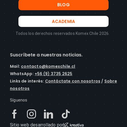
BLOG
ACADEMIA
Todos los derechos reservados Komex Chile 2026.
Suscríbete a nuestras noticias.
Mail
:
contacto@komexchile.cl
WhatsApp:
+56 (9) 3735 2625
Links de interés:
Contáctate con nosotros
/
Sobre
nosotros
Síguenos
Sitio web desarrollado por