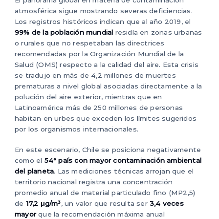
El panorama global en materia de contaminación
atmosférica sigue mostrando severas deficiencias.
Los registros históricos indican que al año 2019, el
99% de la población mundial
residía en zonas urbanas
o rurales que no respetaban las directrices
recomendadas por la Organización Mundial de la
Salud (OMS) respecto a la calidad del aire. Esta crisis
se tradujo en más de 4,2 millones de muertes
prematuras a nivel global asociadas directamente a la
polución del aire exterior, mientras que en
Latinoamérica más de 250 millones de personas
habitan en urbes que exceden los límites sugeridos
por los organismos internacionales.
En este escenario, Chile se posiciona negativamente
como el
54° país con mayor contaminación ambiental
del planeta
. Las mediciones técnicas arrojan que el
territorio nacional registra una concentración
promedio anual de material particulado fino (MP2,5)
de
17,2 μg/m³
, un valor que resulta ser
3,4 veces
mayor
que la recomendación máxima anual