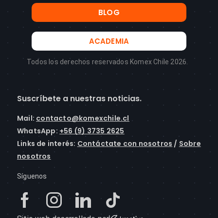
BLOG
ACADEMIA
Todos los derechos reservados Komex Chile 2026.
Suscríbete a nuestras noticias.
Mail
:
contacto@komexchile.cl
WhatsApp:
+56 (9) 3735 2625
Links de interés:
Contáctate con nosotros
/
Sobre
nosotros
Síguenos