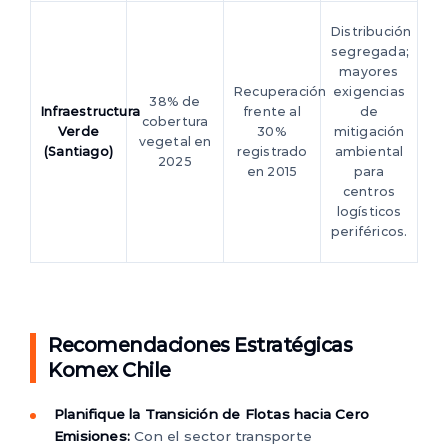
Distribución
segregada;
mayores
Recuperación
exigencias
38% de
Infraestructura
frente al
de
cobertura
Verde
30%
mitigación
vegetal en
(Santiago)
registrado
ambiental
2025
en 2015
para
centros
logísticos
periféricos.
Recomendaciones Estratégicas
Komex Chile
Planifique la Transición de Flotas hacia Cero
Emisiones:
Con el sector transporte