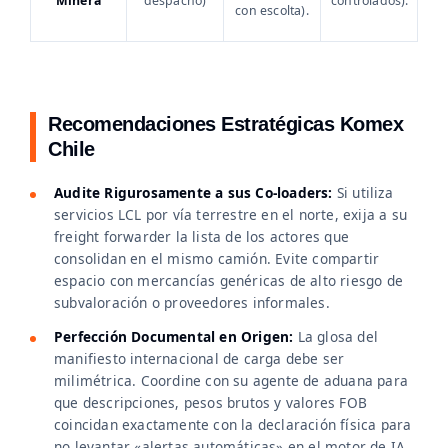
Minera
despacho)
controlados).
con escolta).
Recomendaciones Estratégicas Komex
Chile
Audite Rigurosamente a sus Co-loaders:
Si utiliza
servicios LCL por vía terrestre en el norte, exija a su
freight forwarder la lista de los actores que
consolidan en el mismo camión. Evite compartir
espacio con mercancías genéricas de alto riesgo de
subvaloración o proveedores informales.
Perfección Documental en Origen:
La glosa del
manifiesto internacional de carga debe ser
milimétrica. Coordine con su agente de aduana para
que descripciones, pesos brutos y valores FOB
coincidan exactamente con la declaración física para
no levantar «alertas automáticas» en el motor de IA