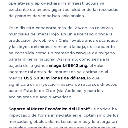
operativas y aprovecharán la infraestructura ya
existente de ambos gigantes, eludiendo la necesidad
de grandes desembolsos adicionales.
Este distrito concentra más del 2% de las reservas
mundiales del metal rojo. En un escenario donde la
producción de cobre en Chile llevaba años estancada
y las leyes del mineral venían a la baja, este acuerdo
se consolida como un tremendo tanque de oxígeno
para la minería nacional. Asimismo, como señala la
bajada de la gráfica
image_bf6842.png
, el valor
incremental antes de impuestos se estima en al
menos
US$ 5.000 millones de dólares
, lo que
significará una inyección masiva de recursos directos
para el Estado de Chile (vía Codelco) y para los
accionistas de Anglo American.
Soporte al Motor Económico del IPoM:*
La noticia ha
impactado de forma inmediata en el optimismo de los
mercados globales de materias primas y le otorga un
respaldo tremendo a las proyecciones delineadas en