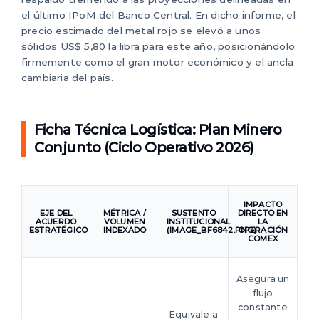
el último IPoM del Banco Central. En dicho informe, el
precio estimado del metal rojo se elevó a unos
sólidos US$ 5,80 la libra para este año, posicionándolo
firmemente como el gran motor económico y el ancla
cambiaria del país.
Ficha Técnica Logística: Plan Minero
Conjunto (Ciclo Operativo 2026)
IMPACTO
EJE DEL
MÉTRICA /
SUSTENTO
DIRECTO EN
ACUERDO
VOLUMEN
INSTITUCIONAL
LA
ESTRATÉGICO
INDEXADO
(IMAGE_BF6842.PNG)
OPERACIÓN
COMEX
Asegura un
flujo
constante
Equivale a