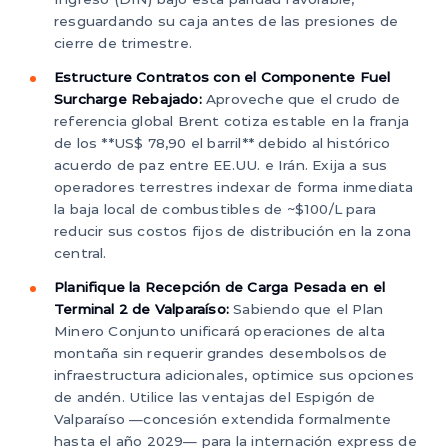
resguardando su caja antes de las presiones de
cierre de trimestre.
Estructure Contratos con el Componente Fuel
Surcharge Rebajado:
Aproveche que el crudo de
referencia global Brent cotiza estable en la franja
de los **US$ 78,90 el barril** debido al histórico
acuerdo de paz entre EE.UU. e Irán. Exija a sus
operadores terrestres indexar de forma inmediata
la baja local de combustibles de ~$100/L para
reducir sus costos fijos de distribución en la zona
central.
Planifique la Recepción de Carga Pesada en el
Terminal 2 de Valparaíso:
Sabiendo que el Plan
Minero Conjunto unificará operaciones de alta
montaña sin requerir grandes desembolsos de
infraestructura adicionales, optimice sus opciones
de andén. Utilice las ventajas del Espigón de
Valparaíso —concesión extendida formalmente
hasta el año 2029— para la internación express de