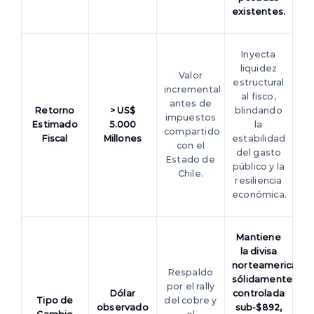
existentes.
Inyecta
liquidez
Valor
estructural
incremental
al fisco,
antes de
Retorno
> US$
blindando
impuestos
Estimado
5.000
la
compartido
Fiscal
Millones
estabilidad
con el
del gasto
Estado de
público y la
Chile.
resiliencia
económica.
Mantiene
la divisa
norteamericana
Respaldo
sólidamente
por el rally
Dólar
controlada
Tipo de
del cobre y
observado
sub-$892,