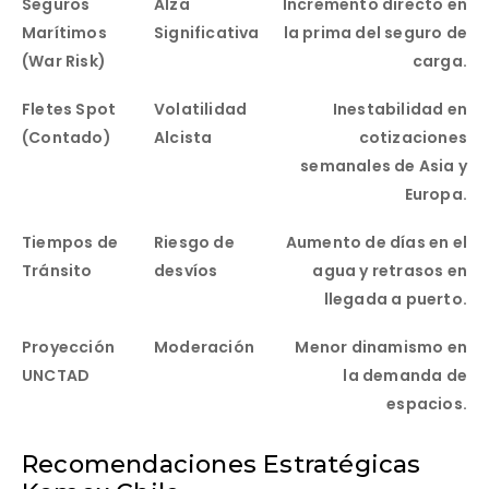
Seguros
Alza
Incremento directo en
Marítimos
Significativa
la prima del seguro de
(War Risk)
carga.
Fletes Spot
Volatilidad
Inestabilidad en
(Contado)
Alcista
cotizaciones
semanales de Asia y
Europa.
Tiempos de
Riesgo de
Aumento de días en el
Tránsito
desvíos
agua y retrasos en
llegada a puerto.
Proyección
Moderación
Menor dinamismo en
UNCTAD
la demanda de
espacios.
Recomendaciones Estratégicas