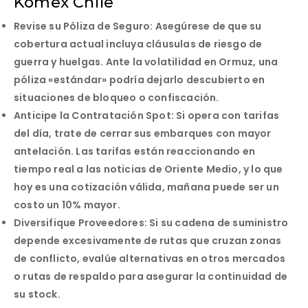
Komex Chile
Revise su Póliza de Seguro:
Asegúrese de que su
cobertura actual incluya cláusulas de riesgo de
guerra y huelgas. Ante la volatilidad en Ormuz, una
póliza «estándar» podría dejarlo descubierto en
situaciones de bloqueo o confiscación.
Anticipe la Contratación Spot:
Si opera con tarifas
del día, trate de cerrar sus embarques con mayor
antelación. Las tarifas están reaccionando en
tiempo real a las noticias de Oriente Medio, y lo que
hoy es una cotización válida, mañana puede ser un
costo un 10% mayor.
Diversifique Proveedores:
Si su cadena de suministro
depende excesivamente de rutas que cruzan zonas
de conflicto, evalúe alternativas en otros mercados
o rutas de respaldo para asegurar la continuidad de
su stock.