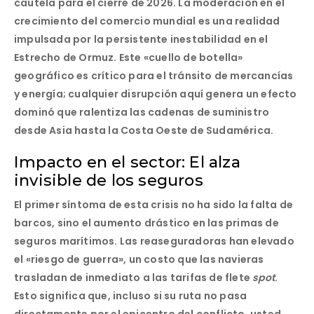
cautela para el cierre de 2026. La moderación en el
crecimiento del comercio mundial es una realidad
impulsada por la persistente inestabilidad en el
Estrecho de Ormuz. Este «cuello de botella»
geográfico es crítico para el tránsito de mercancías
y energía; cualquier disrupción aquí genera un efecto
dominó que ralentiza las cadenas de suministro
desde Asia hasta la Costa Oeste de Sudamérica.
Impacto en el sector: El alza
invisible de los seguros
El primer síntoma de esta crisis no ha sido la falta de
barcos, sino el aumento drástico en las
primas de
seguros marítimos
. Las reaseguradoras han elevado
el «riesgo de guerra», un costo que las navieras
trasladan de inmediato a las tarifas de flete
spot
.
Esto significa que, incluso si su ruta no pasa
directamente por el epicentro del conflicto, usted