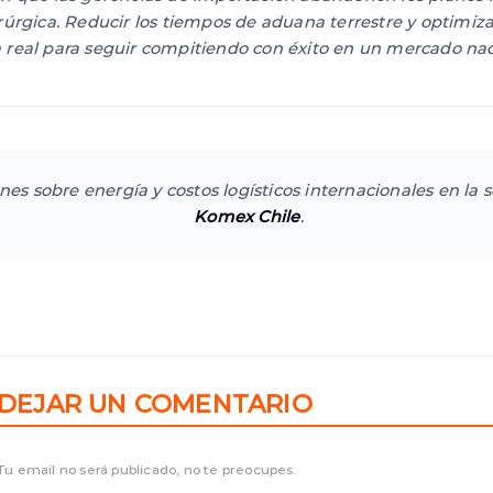
irúrgica. Reducir los tiempos de aduana terrestre y optimi
 real para seguir compitiendo con éxito en un mercado nac
ones sobre energía y costos logísticos internacionales en la 
Komex Chile
.
DEJAR UN COMENTARIO
Tu email no será publicado, no te preocupes.