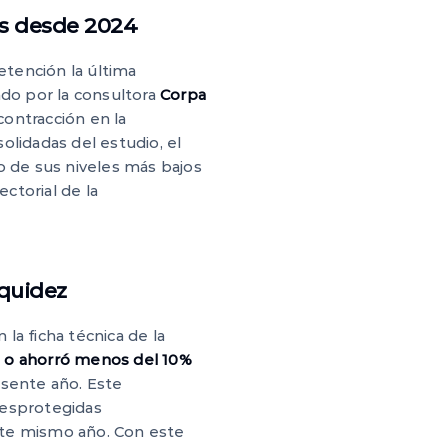
os desde 2024
etención la última
ado por la consultora
Corpa
contracción en la
olidadas del estudio, el
o de sus niveles más bajos
ectorial de la
iquidez
la ficha técnica de la
 o ahorró menos del 10%
esente año. Este
desprotegidas
ste mismo año. Con este