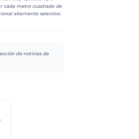
zar cada metro cuadrado de
ional altamente selectivo.
sección de noticias de