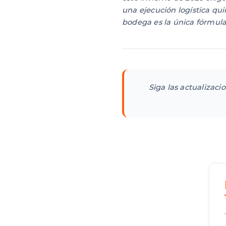
una ejecución logística qu
bodega es la única fórmula
Siga las actualizaci