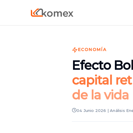
ECONOMÍA
Efecto Bol
capital re
de la vida
04 Junio 2026 | Análisis E