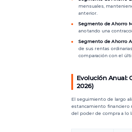
mensuales, manteniendo
anterior.
Segmento de Ahorro Me
anotando una contracc
Segmento de Ahorro Al
de sus rentas ordinaria
comparación con el últ
Evolución Anual: 
2026)
El seguimiento de largo al
estancamiento financiero 
del poder de compra a lo la