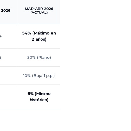
MAR-ABR 2026
 2026
(ACTUAL)
54% (Máximo en
%
2 años)
%
30% (Plano)
%
10% (Baja 1 p.p.)
6% (Mínimo
%
histórico)