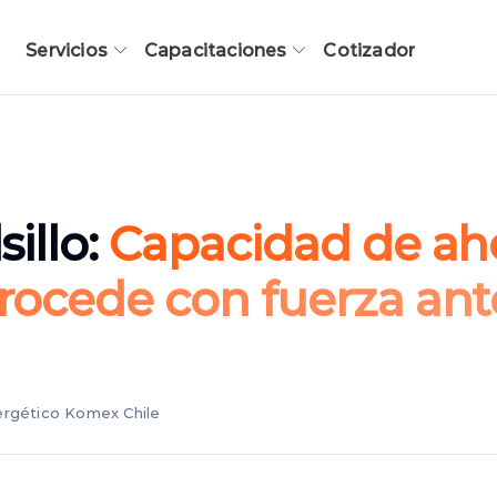
Servicios
Capacitaciones
Cotizador
sillo:
Capacidad de aho
trocede con fuerza ant
nergético Komex Chile