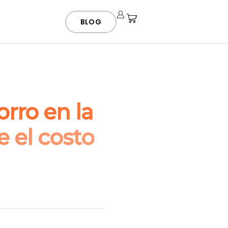
BLOG
rro en la
e el costo