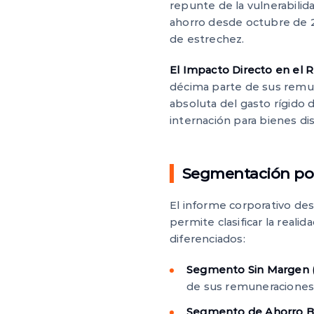
repunte de la vulnerabilida
ahorro desde octubre de 2
de estrechez.
El Impacto Directo en el R
décima parte de sus remune
absoluta del gasto rígido 
internación para bienes d
Segmentación por 
El informe corporativo des
permite clasificar la real
diferenciados:
Segmento Sin Margen 
de sus remuneraciones, 
Segmento de Ahorro Ba