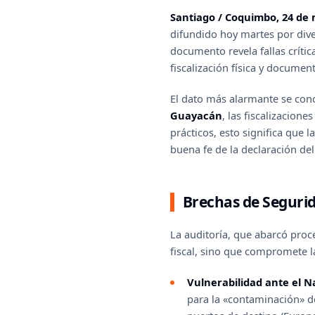
Santiago / Coquimbo, 24 de 
difundido hoy martes por dive
documento revela fallas crític
fiscalización física y documen
El dato más alarmante se conc
Guayacán
, las fiscalizacione
prácticos, esto significa que 
buena fe de la declaración del
Brechas de Segurid
La auditoría, que abarcó proce
fiscal, sino que compromete l
Vulnerabilidad ante el N
para la «contaminación» de