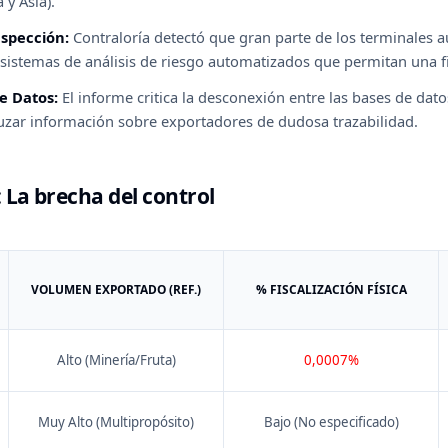
 y Asia).
nspección:
Contraloría detectó que gran parte de los terminales 
sistemas de análisis de riesgo automatizados que permitan una fisc
e Datos:
El informe critica la desconexión entre las bases de dato
ruzar información sobre exportadores de dudosa trazabilidad.
 La brecha del control
VOLUMEN EXPORTADO (REF.)
% FISCALIZACIÓN FÍSICA
Alto (Minería/Fruta)
0,0007%
Muy Alto (Multipropósito)
Bajo (No especificado)