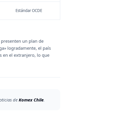
Estándar OCDE
s presenten un plan de
ega» logradamente, el país
 en el extranjero, lo que
oticias de
Komex Chile
.