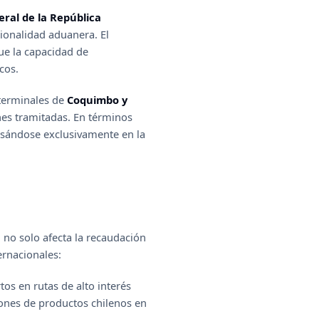
eral de la República
ionalidad aduanera. El
que la capacidad de
cos.
 terminales de
Coquimbo y
nes tramitadas. En términos
basándose exclusivamente en la
l no solo afecta la recaudación
ernacionales:
tos en rutas de alto interés
iones de productos chilenos en