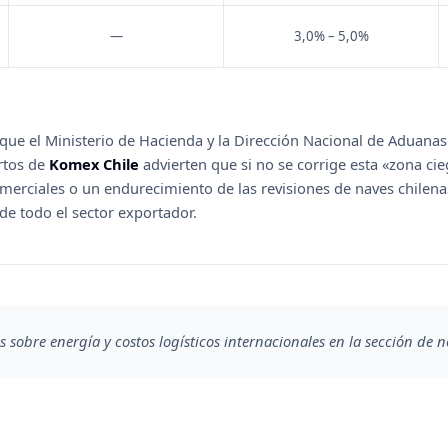
—
3,0% – 5,0%
que el Ministerio de Hacienda y la Dirección Nacional de Aduana
rtos de
Komex Chile
advierten que si no se corrige esta «zona ci
merciales o un endurecimiento de las revisiones de naves chilenas
 de todo el sector exportador.
s sobre energía y costos logísticos internacionales en la sección de n