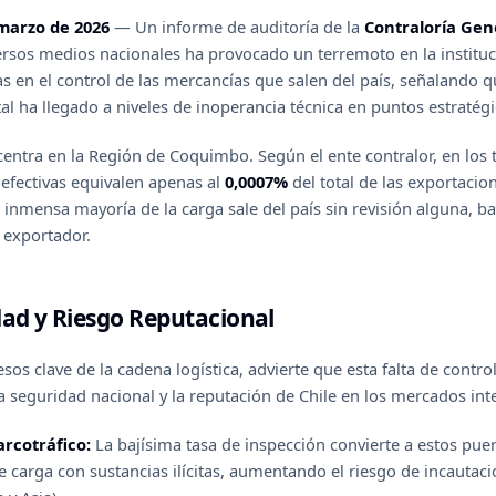
marzo de 2026
— Un informe de auditoría de la
Contraloría Gen
rsos medios nacionales ha provocado un terremoto en la instituc
as en el control de las mercancías que salen del país, señalando 
tal ha llegado a niveles de inoperancia técnica en puntos estratégi
entra en la Región de Coquimbo. Según el ente contralor, en los
s efectivas equivalen apenas al
0,0007%
del total de las exportacio
la inmensa mayoría de la carga sale del país sin revisión alguna, 
 exportador.
ad y Riesgo Reputacional
sos clave de la cadena logística, advierte que esta falta de contro
a seguridad nacional y la reputación de Chile en los mercados int
arcotráfico:
La bajísima tasa de inspección convierte a estos puer
 carga con sustancias ilícitas, aumentando el riesgo de incautac