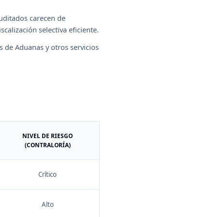
auditados carecen de
alización selectiva eficiente.
s de Aduanas y otros servicios
NIVEL DE RIESGO
(CONTRALORÍA)
Crítico
Alto