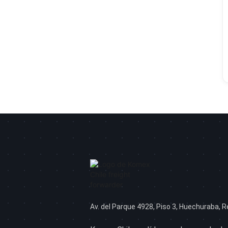
Av. del Parque 4928, Piso 3, Huechuraba, R