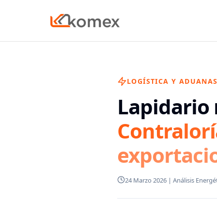
LOGÍSTICA Y ADUANA
Lapidario 
Contralor
exportaci
24 Marzo 2026 | Análisis Energé