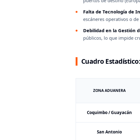
puertos de destino (Europa
Falta de Tecnología de I
escáneres operativos o de 
Debilidad en la Gestión d
públicos, lo que impide c
Cuadro Estadístico:
ZONA ADUANERA
Coquimbo / Guayacán
San Antonio