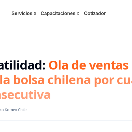
Servicios
Capacitaciones
Cotizador
atilidad:
Ola de ventas
 la bolsa chilena por c
nsecutiva
tico Komex Chile