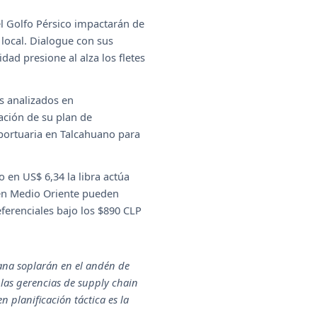
l Golfo Pérsico impactarán de
 local. Dialogue con sus
dad presione al alza los fletes
s analizados en
ación de su plan de
 portuaria en Talcahuano para
 en US$ 6,34 la libra actúa
 en Medio Oriente pueden
eferenciales bajo los $890 CLP
ñana soplarán en el andén de
 las gerencias de supply chain
n planificación táctica es la