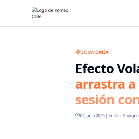
ECONOMÍA
Efecto Vol
arrastra a
sesión co
04 Junio 2026 | Análisis Energé