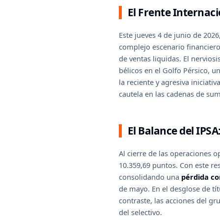
El Frente Internaci
Este jueves 4 de junio de 202
complejo escenario financiero 
de ventas liquidas. El nervio
bélicos en el Golfo Pérsico, u
la reciente y agresiva inicia
cautela en las cadenas de sumi
El Balance del IPSA
Al cierre de las operaciones o
10.359,69 puntos. Con este res
consolidando una
pérdida co
de mayo. En el desglose de tít
contraste, las acciones del g
del selectivo.