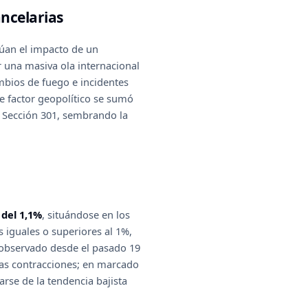
ancelarias
lúan el impacto de un
r una masiva ola internacional
mbios de fuego e incidentes
te factor geopolítico se sumó
la Sección 301, sembrando la
 del 1,1%
, situándose en los
s iguales o superiores al 1%,
 observado desde el pasado 19
 las contracciones; en marcado
rse de la tendencia bajista