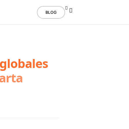
BLOG
 globales
uarta