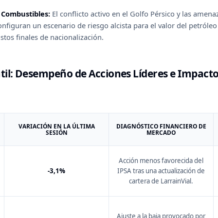
 Combustibles:
El conflicto activo en el Golfo Pérsico y las amen
figuran un escenario de riesgo alcista para el valor del petróleo
stos finales de nacionalización.
il: Desempeño de Acciones Líderes e Impacto
VARIACIÓN EN LA ÚLTIMA
DIAGNÓSTICO FINANCIERO DE
SESIÓN
MERCADO
Acción menos favorecida del
-3,1%
IPSA tras una actualización de
cartera de LarrainVial.
Ajuste a la baja provocado por