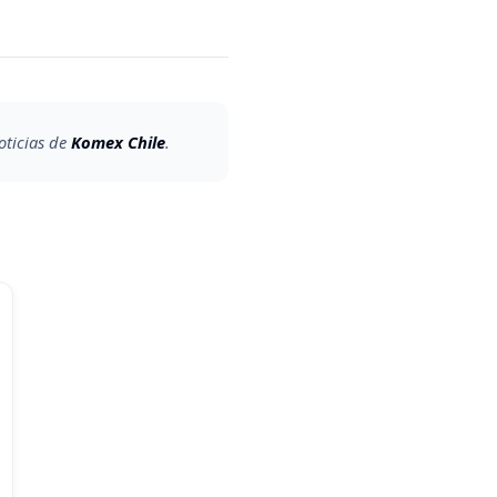
oticias de
Komex Chile
.