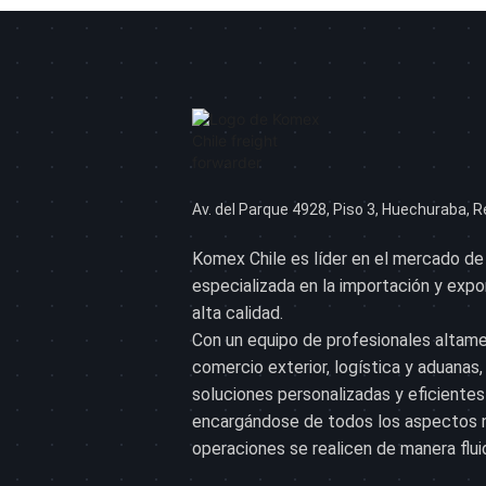
Av. del Parque 4928, Piso 3, Huechuraba, R
Komex Chile es líder en el mercado de
especializada en la importación y exp
alta calidad.
Con un equipo de profesionales altam
comercio exterior, logística y aduana
soluciones personalizadas y eficientes 
encargándose de todos los aspectos n
operaciones se realicen de manera flui