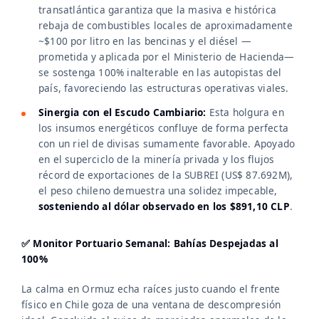
transatlántica garantiza que la masiva e histórica
rebaja de combustibles locales de aproximadamente
~$100 por litro en las bencinas y el diésel —
prometida y aplicada por el Ministerio de Hacienda—
se sostenga 100% inalterable en las autopistas del
país, favoreciendo las estructuras operativas viales.
Sinergia con el Escudo Cambiario:
Esta holgura en
los insumos energéticos confluye de forma perfecta
con un riel de divisas sumamente favorable. Apoyado
en el superciclo de la minería privada y los flujos
récord de exportaciones de la SUBREI (US$ 87.692M),
el peso chileno demuestra una solidez impecable,
sosteniendo al dólar observado en los $891,10 CLP
.
✅ Monitor Portuario Semanal: Bahías Despejadas al
100%
La calma en Ormuz echa raíces justo cuando el frente
físico en Chile goza de una ventana de descompresión