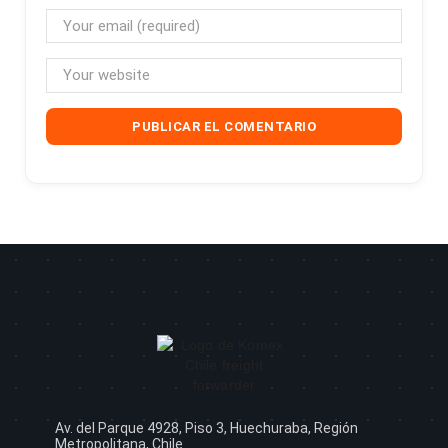
Av. del Parque 4928, Piso 3, Huechuraba, Región
Metropolitana, Chile