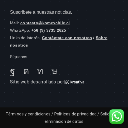
Suscríbete a nuestras noticias.
Mail
:
contacto@komexchile.cl
WhatsApp:
+56 (9) 3735 2625
Links de interés:
Contáctate con nosotros
/
Sobre
nosotros
Síguenos
Sitio web desarrollado por
Términos y condiciones
/
Políticas de privacidad
/
Solicitud de
eliminación de datos