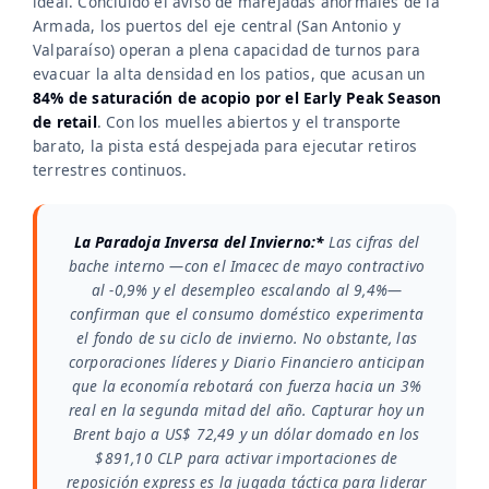
ideal. Concluido el aviso de marejadas anormales de la
Armada, los puertos del eje central (San Antonio y
Valparaíso) operan a plena capacidad de turnos para
evacuar la alta densidad en los patios, que acusan un
84% de saturación de acopio por el Early Peak Season
de retail
. Con los muelles abiertos y el transporte
barato, la pista está despejada para ejecutar retiros
terrestres continuos.
La Paradoja Inversa del Invierno:*
Las cifras del
bache interno —con el Imacec de mayo contractivo
al -0,9% y el desempleo escalando al 9,4%—
confirman que el consumo doméstico experimenta
el fondo de su ciclo de invierno. No obstante, las
corporaciones líderes y Diario Financiero anticipan
que la economía rebotará con fuerza hacia un 3%
real en la segunda mitad del año. Capturar hoy un
Brent bajo a US$ 72,49 y un dólar domado en los
$891,10 CLP para activar importaciones de
reposición express es la jugada táctica para liderar