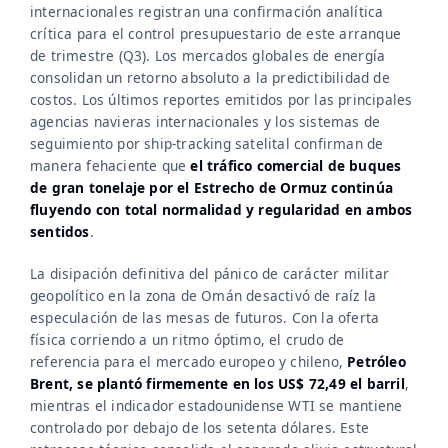
internacionales registran una confirmación analítica
crítica para el control presupuestario de este arranque
de trimestre (Q3). Los mercados globales de energía
consolidan un retorno absoluto a la predictibilidad de
costos. Los últimos reportes emitidos por las principales
agencias navieras internacionales y los sistemas de
seguimiento por ship-tracking satelital confirman de
manera fehaciente que
el tráfico comercial de buques
de gran tonelaje por el Estrecho de Ormuz continúa
fluyendo con total normalidad y regularidad en ambos
sentidos
.
La disipación definitiva del pánico de carácter militar
geopolítico en la zona de Omán desactivó de raíz la
especulación de las mesas de futuros. Con la oferta
física corriendo a un ritmo óptimo, el crudo de
referencia para el mercado europeo y chileno,
Petróleo
Brent, se plantó firmemente en los US$ 72,49 el barril
,
mientras el indicador estadounidense WTI se mantiene
controlado por debajo de los setenta dólares. Este