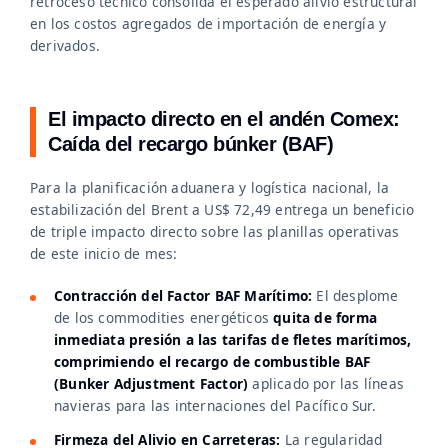
retroceso técnico consolida el esperado alivio estructural
en los costos agregados de importación de energía y
derivados.
El impacto directo en el andén Comex:
Caída del recargo búnker (BAF)
Para la planificación aduanera y logística nacional, la
estabilización del Brent a US$ 72,49 entrega un beneficio
de triple impacto directo sobre las planillas operativas
de este inicio de mes:
Contracción del Factor BAF Marítimo:
El desplome
de los commodities energéticos
quita de forma
inmediata presión a las tarifas de fletes marítimos,
comprimiendo el recargo de combustible BAF
(Bunker Adjustment Factor)
aplicado por las líneas
navieras para las internaciones del Pacífico Sur.
Firmeza del Alivio en Carreteras:
La regularidad