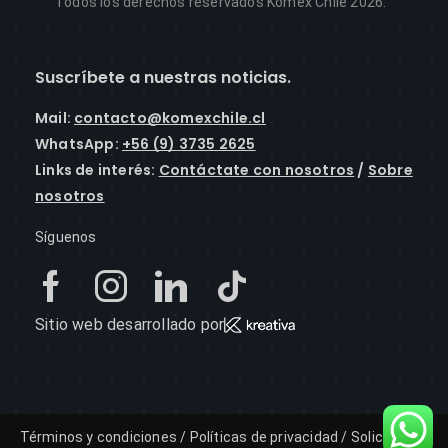
Todos los derechos reservados Komex Chile 2026.
Suscríbete a nuestras noticias.
Mail
:
contacto@komexchile.cl
WhatsApp:
+56 (9) 3735 2625
Links de interés:
Contáctate con nosotros
/
Sobre
nosotros
Síguenos
Sitio web desarrollado por
Términos y condiciones
/
Políticas de privacidad
/
Solicitud de