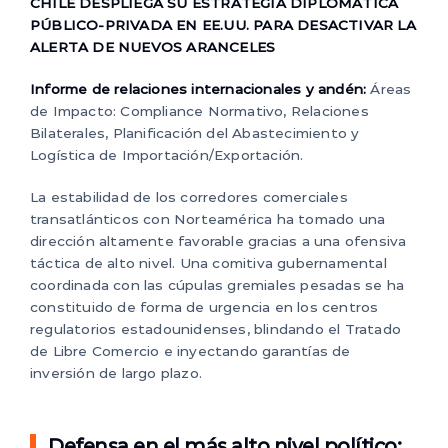
CHILE DESPLIEGA SU ESTRATEGIA DIPLOMÁTICA
PÚBLICO-PRIVADA EN EE.UU. PARA DESACTIVAR LA
ALERTA DE NUEVOS ARANCELES
Informe de relaciones internacionales y andén:
Áreas
de Impacto: Compliance Normativo, Relaciones
Bilaterales, Planificación del Abastecimiento y
Logística de Importación/Exportación.
La estabilidad de los corredores comerciales
transatlánticos con Norteamérica ha tomado una
dirección altamente favorable gracias a una ofensiva
táctica de alto nivel. Una comitiva gubernamental
coordinada con las cúpulas gremiales pesadas se ha
constituido de forma de urgencia en los centros
regulatorios estadounidenses, blindando el Tratado
de Libre Comercio e inyectando garantías de
inversión de largo plazo.
Defensa en el más alto nivel político: