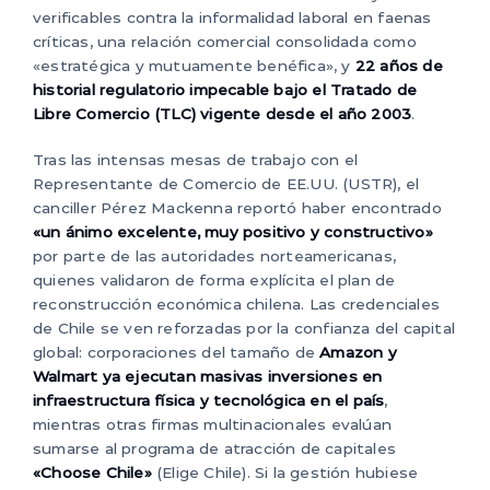
verificables contra la informalidad laboral en faenas
críticas, una relación comercial consolidada como
«estratégica y mutuamente benéfica», y
22 años de
historial regulatorio impecable bajo el Tratado de
Libre Comercio (TLC) vigente desde el año 2003
.
Tras las intensas mesas de trabajo con el
Representante de Comercio de EE.UU. (USTR), el
canciller Pérez Mackenna reportó haber encontrado
«un ánimo excelente, muy positivo y constructivo»
por parte de las autoridades norteamericanas,
quienes validaron de forma explícita el plan de
reconstrucción económica chilena. Las credenciales
de Chile se ven reforzadas por la confianza del capital
global: corporaciones del tamaño de
Amazon y
Walmart ya ejecutan masivas inversiones en
infraestructura física y tecnológica en el país
,
mientras otras firmas multinacionales evalúan
sumarse al programa de atracción de capitales
«Choose Chile»
(Elige Chile). Si la gestión hubiese