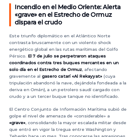
Incendio en el Medio Oriente: Alerta
«grave» en el Estrecho de Ormuz
dispara el crudo
Este triunfo diplomático en el Atlántico Norte
contrasta bruscamente con un violento shock
energético global en las rutas marítimas del Golfo
Pérsico.
El 7 de julio se perpetraron ataques
coordinados contra tres buques mercantes en un
solo día en el Estrecho de Ormuz
, afectando
gravemente al
gasero catarí «Al Rekayyat»
(cuya
tripulación abandonó la nave, dejándola fondeada a la
deriva en Omán), a un petrolero saudí cargado con
crudo y a un tercer buque tanque no identificado.
El Centro Conjunto de Información Marítima subió de
golpe el nivel de amenaza de «considerable» a
«grave»
, consolidando la mayor escalada militar desde
que entró en vigor la tregua entre Washington y
Teherán hace un mes. Tras conocerse las agresiones,