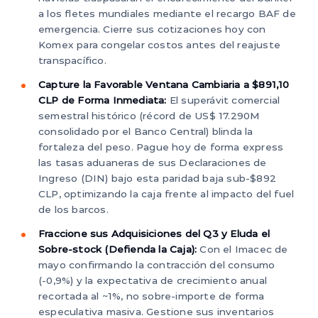
a los fletes mundiales mediante el recargo BAF de
emergencia. Cierre sus cotizaciones hoy con
Komex para congelar costos antes del reajuste
transpacífico.
Capture la Favorable Ventana Cambiaria a $891,10
CLP de Forma Inmediata:
El superávit comercial
semestral histórico (récord de US$ 17.290M
consolidado por el Banco Central) blinda la
fortaleza del peso. Pague hoy de forma express
las tasas aduaneras de sus Declaraciones de
Ingreso (DIN) bajo esta paridad baja sub-$892
CLP, optimizando la caja frente al impacto del fuel
de los barcos.
Fraccione sus Adquisiciones del Q3 y Eluda el
Sobre-stock (Defienda la Caja):
Con el Imacec de
mayo confirmando la contracción del consumo
(-0,9%) y la expectativa de crecimiento anual
recortada al ~1%, no sobre-importe de forma
especulativa masiva. Gestione sus inventarios