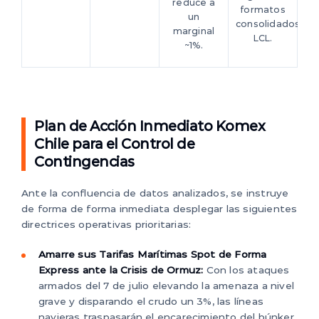
reduce a
formatos
un
consolidados
marginal
LCL.
~1%.
Plan de Acción Inmediato Komex
Chile para el Control de
Contingencias
Ante la confluencia de datos analizados, se instruye
de forma de forma inmediata desplegar las siguientes
directrices operativas prioritarias:
Amarre sus Tarifas Marítimas Spot de Forma
Express ante la Crisis de Ormuz:
Con los ataques
armados del 7 de julio elevando la amenaza a nivel
grave y disparando el crudo un 3%, las líneas
navieras traspasarán el encarecimiento del búnker