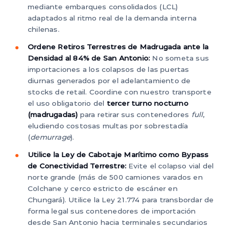
mediante embarques consolidados (LCL)
adaptados al ritmo real de la demanda interna
chilenas.
Ordene Retiros Terrestres de Madrugada ante la
Densidad al 84% de San Antonio:
No someta sus
importaciones a los colapsos de las puertas
diurnas generados por el adelantamiento de
stocks de retail. Coordine con nuestro transporte
el uso obligatorio del
tercer turno nocturno
(madrugadas)
para retirar sus contenedores
full
,
eludiendo costosas multas por sobrestadía
(
demurrage
).
Utilice la Ley de Cabotaje Marítimo como Bypass
de Conectividad Terrestre:
Evite el colapso vial del
norte grande (más de 500 camiones varados en
Colchane y cerco estricto de escáner en
Chungará). Utilice la Ley 21.774 para transbordar de
forma legal sus contenedores de importación
desde San Antonio hacia terminales secundarios