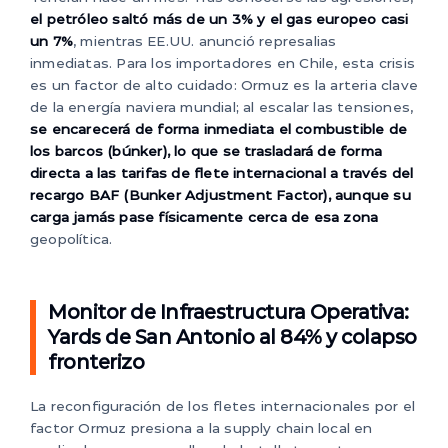
el petróleo saltó más de un 3% y el gas europeo casi
un 7%
, mientras EE.UU. anunció represalias
inmediatas. Para los importadores en Chile, esta crisis
es un factor de alto cuidado: Ormuz es la arteria clave
de la energía naviera mundial; al escalar las tensiones,
se encarecerá de forma inmediata el combustible de
los barcos (búnker), lo que se trasladará de forma
directa a las tarifas de flete internacional a través del
recargo BAF (Bunker Adjustment Factor), aunque su
carga jamás pase físicamente cerca de esa zona
geopolítica.
Monitor de Infraestructura Operativa:
Yards de San Antonio al 84% y colapso
fronterizo
La reconfiguración de los fletes internacionales por el
factor Ormuz presiona a la supply chain local en