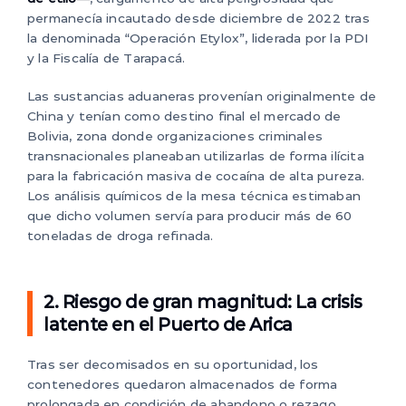
permanecía incautado desde diciembre de 2022 tras
la denominada “Operación Etylox”, liderada por la PDI
y la Fiscalía de Tarapacá.
Las sustancias aduaneras provenían originalmente de
China y tenían como destino final el mercado de
Bolivia, zona donde organizaciones criminales
transnacionales planeaban utilizarlas de forma ilícita
para la fabricación masiva de cocaína de alta pureza.
Los análisis químicos de la mesa técnica estimaban
que dicho volumen servía para producir más de 60
toneladas de droga refinada.
2. Riesgo de gran magnitud: La crisis
latente en el Puerto de Arica
Tras ser decomisados en su oportunidad, los
contenedores quedaron almacenados de forma
prolongada en condición de abandono o rezago