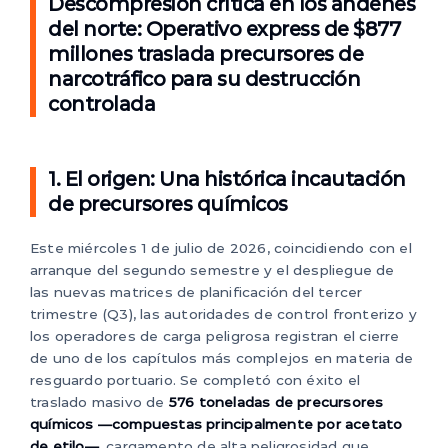
Descompresión crítica en los andenes
del norte: Operativo express de $877
millones traslada precursores de
narcotráfico para su destrucción
controlada
1. El origen: Una histórica incautación
de precursores químicos
Este miércoles 1 de julio de 2026, coincidiendo con el
arranque del segundo semestre y el despliegue de
las nuevas matrices de planificación del tercer
trimestre (Q3), las autoridades de control fronterizo y
los operadores de carga peligrosa registran el cierre
de uno de los capítulos más complejos en materia de
resguardo portuario. Se completó con éxito el
traslado masivo de
576 toneladas de precursores
químicos —compuestas principalmente por acetato
de etilo—
, cargamento de alta peligrosidad que