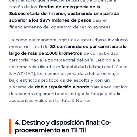
central tuvo que inyectar recursos de urgencia a
través de los
fondos de emergencia de la
Subsecretaría del Interior, destinando una partida
superior a los $877 millones de pesos
para el
financiamiento del operativo de retiro express.
La compleja maniobra logística e interurbana involucró
mover un total de
33 contenedores por carretera a lo
largo de más de 2.000 kilómetros
de conectividad
territorial hacia la zona central del país. Debido a la
extrema volatilidad e inflamabilidad del material (Clase
3 HAZMAT), los camiones pesados debieron viajar
bajo estrictos protocolos de escolta y con un
sistema de
doble tripulación a bordo
para asegurar los
descansos reglamentarios, mitigar la fatiga y eludir
accidentes viales en la Ruta 5 Norte.
4. Destino y disposición final: Co-
procesamiento en Til Til