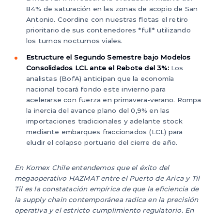
84% de saturación en las zonas de acopio de San
Antonio. Coordine con nuestras flotas el retiro
prioritario de sus contenedores *full* utilizando
los turnos nocturnos viales.
Estructure el Segundo Semestre bajo Modelos
Consolidados LCL ante el Rebote del 3%:
Los
analistas (BofA) anticipan que la economía
nacional tocará fondo este invierno para
acelerarse con fuerza en primavera-verano. Rompa
la inercia del avance plano del 0,9% en las
importaciones tradicionales y adelante stock
mediante embarques fraccionados (LCL) para
eludir el colapso portuario del cierre de año.
En Komex Chile entendemos que el éxito del
megaoperativo HAZMAT entre el Puerto de Arica y Til
Til es la constatación empírica de que la eficiencia de
la supply chain contemporánea radica en la precisión
operativa y el estricto cumplimiento regulatorio. En