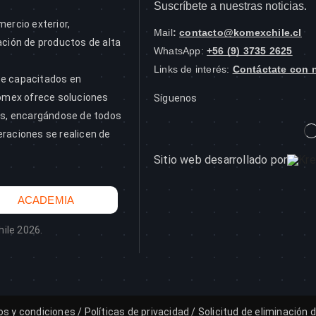
Suscríbete a nuestras noticias.
mercio exterior,
Mail
:
contacto@komexchile.cl
ación de productos de alta
WhatsApp:
+56 (9) 3735 2625
Links de interés:
Contáctate con 
te capacitados en
Komex ofrece soluciones
Síguenos
tes, encargándose de todos
eraciones se realicen de
Sitio web desarrollado por
ACADEMIA
ile 2026.
s y condiciones
/
Políticas de privacidad
/
Solicitud de eliminación 