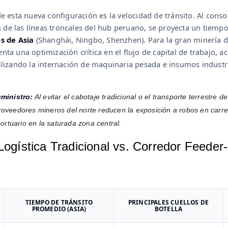
e esta nueva configuración es la velocidad de tránsito. Al consol
és de las líneas troncales del hub peruano, se proyecta un tiempo
os de Asia
(Shanghái, Ningbo, Shenzhen). Para la gran minería del
ta una optimización crítica en el flujo de capital de trabajo, a
ilizando la internación de maquinaria pesada e insumos industri
ministro:
Al evitar el cabotaje tradicional o el transporte terrestre d
proveedores mineros del norte reducen la exposición a robos en carre
rtuario en la saturada zona central.
 Logística Tradicional vs. Corredor Feed
TIEMPO DE TRÁNSITO
PRINCIPALES CUELLOS DE
PROMEDIO (ASIA)
BOTELLA