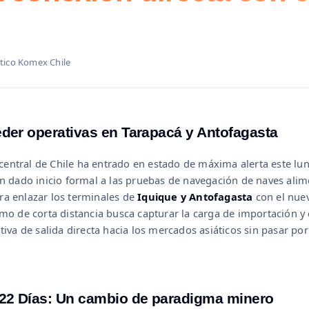
ético Komex Chile
eder operativas en Tarapacá y Antofagasta
a central de Chile ha entrado en estado de máxima alerta este l
an dado inicio formal a las pruebas de navegación de naves alim
ra enlazar los terminales de
Iquique y Antofagasta
con el nue
imo de corta distancia busca capturar la carga de importación 
iva de salida directa hacia los mercados asiáticos sin pasar por 
22 Días: Un cambio de paradigma minero