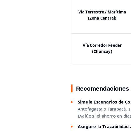
Vía Terrestre / Marítima
(Zona Central)
Vía Corredor Feeder
(Chancay)
Recomendaciones E
Simule Escenarios de Co
Antofagasta o Tarapacá, s
Evalúe si el ahorro en dí
Asegure la Trazabilidad