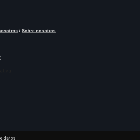
nosotros
/
Sobre nosotros
de datos