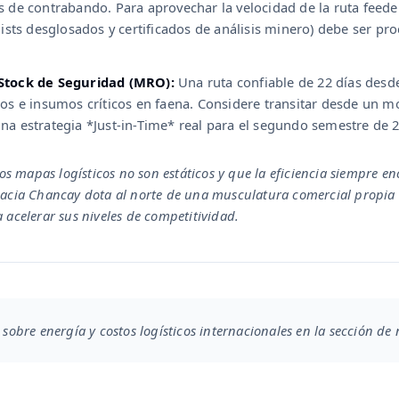
s de contrabando. Para aprovechar la velocidad de la ruta feed
 lists desglosados y certificados de análisis minero) debe ser p
 Stock de Seguridad (MRO):
Una ruta confiable de 22 días desde 
stos e insumos críticos en faena. Considere transitar desde un
na estrategia *Just-in-Time* real para el segundo semestre de 
s mapas logísticos no son estáticos y que la eficiencia siempre e
 hacia Chancay dota al norte de una musculatura comercial propia 
a acelerar sus niveles de competitividad.
 sobre energía y costos logísticos internacionales en la sección de