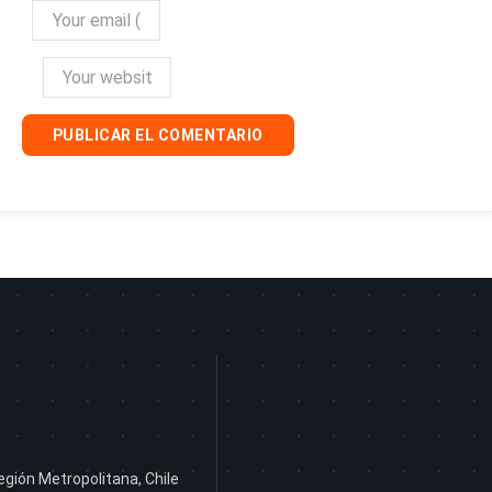
egión Metropolitana, Chile