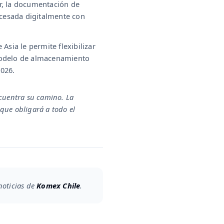
er, la documentación de
rocesada digitalmente con
Asia le permite flexibilizar
 modelo de almacenamiento
2026.
ncuentra su camino. La
que obligará a todo el
 noticias de
Komex Chile
.