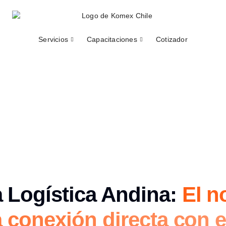
Servicios
Capacitaciones
Cotizador
 Logística Andina:
El n
a conexión directa con e