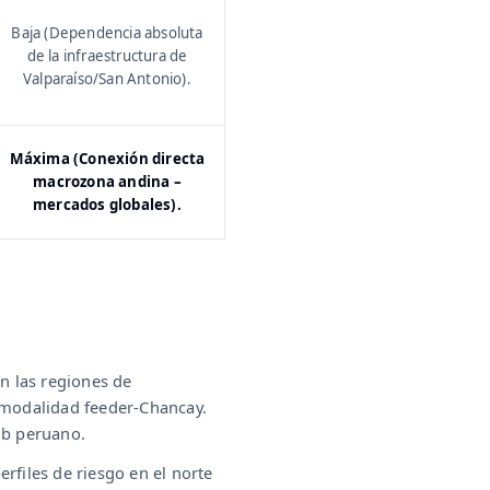
Baja (Dependencia absoluta
de la infraestructura de
Valparaíso/San Antonio).
Máxima (Conexión directa
macrozona andina –
mercados globales).
en las regiones de
a modalidad feeder-Chancay.
hub peruano.
rfiles de riesgo en el norte