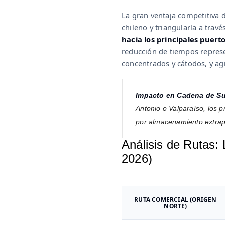
La gran ventaja competitiva d
chileno y triangularla a trav
hacia los principales puert
reducción de tiempos represen
concentrados y cátodos, y ag
Impacto en Cadena de Su
Antonio o Valparaíso, los 
por almacenamiento extrapo
Análisis de Rutas:
2026)
RUTA COMERCIAL (ORIGEN
NORTE)