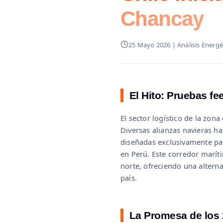
Chancay
25 Mayo 2026 | Análisis Energ
El Hito: Pruebas fe
El sector logístico de la zon
Diversas alianzas navieras h
diseñadas exclusivamente pa
en Perú. Este corredor marít
norte, ofreciendo una alternat
país.
La Promesa de los 