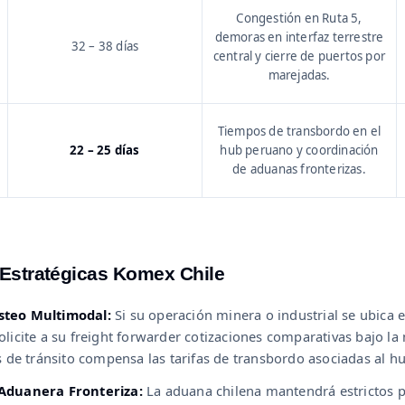
Congestión en Ruta 5,
demoras en interfaz terrestre
32 – 38 días
central y cierre de puertos por
marejadas.
Tiempos de transbordo en el
22 – 25 días
hub peruano y coordinación
de aduanas fronterizas.
stratégicas Komex Chile
steo Multimodal:
Si su operación minera o industrial se ubica 
olicite a su freight forwarder cotizaciones comparativas bajo l
as de tránsito compensa las tarifas de transbordo asociadas al 
 Aduanera Fronteriza:
La aduana chilena mantendrá estrictos pe