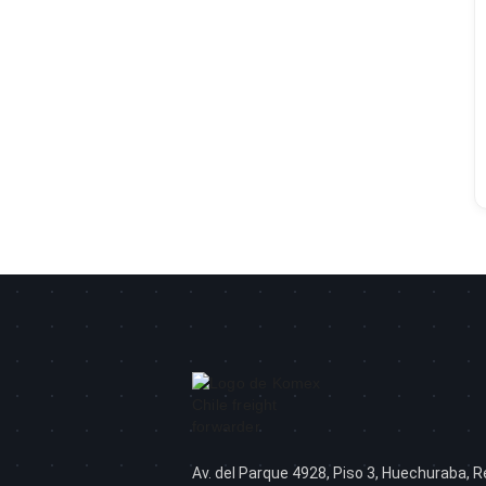
Av. del Parque 4928, Piso 3, Huechuraba, R