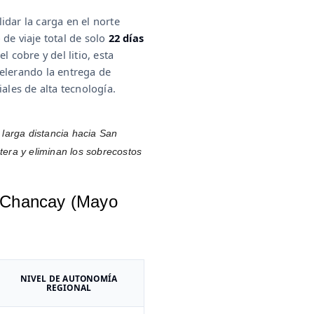
idar la carga en el norte
 de viaje total de solo
22 días
 cobre y del litio, esta
celerando la entrega de
ales de alta tecnología.
e larga distancia hacia San
tera y eliminan los sobrecostos
er-Chancay (Mayo
NIVEL DE AUTONOMÍA
REGIONAL