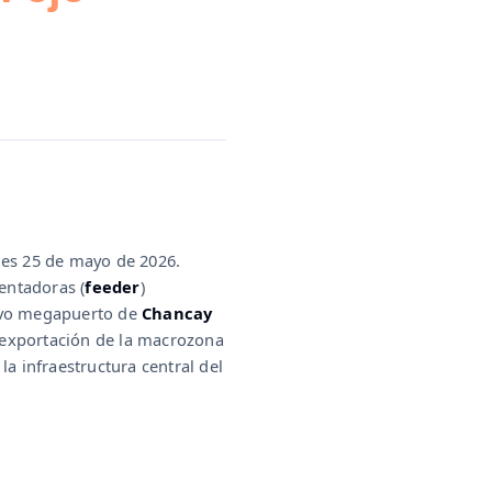
unes 25 de mayo de 2026.
entadoras (
feeder
)
vo megapuerto de
Chancay
y exportación de la macrozona
la infraestructura central del