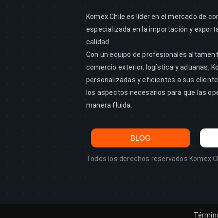
Komex Chile es líder en el mercado de co
especializada en la importación y export
calidad.
Con un equipo de profesionales altamen
comercio exterior, logística y aduanas, 
personalizadas y eficientes a sus clien
los aspectos necesarios para que las op
manera fluida.
BLOG
Todos los derechos reservados Komex Ch
Término