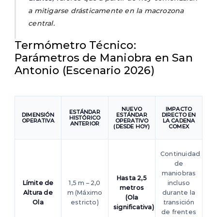
a mitigarse drásticamente en la macrozona
central.
Termómetro Técnico:
Parámetros de Maniobra en San
Antonio (Escenario 2026)
NUEVO
IMPACTO
ESTÁNDAR
DIMENSIÓN
ESTÁNDAR
DIRECTO EN
HISTÓRICO
OPERATIVA
OPERATIVO
LA CADENA
ANTERIOR
(DESDE HOY)
COMEX
Continuidad
de
maniobras
Hasta 2,5
Límite de
1,5 m – 2,0
incluso
metros
Altura de
m (Máximo
durante la
(Ola
Ola
estricto)
transición
significativa)
de frentes