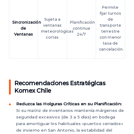
Permite
fijar turnos
Sujeta a
de
Sincronización
Planificación
ventanas
transporte
de
continua
meteorológicas
terrestre
Ventanas
24/7
cortas
con menor
tasa de
cancelación.
Recomendaciones Estratégicas
Komex Chile
Reduzca las Holguras Críticas en su Planificación:
Si su matriz de inventarios mantenía márgenes de
seguridad excesivos (de 3 a 5 días) en bodega
para amortiguar los habituales «puertos cerrados»
de invierno en San Antonio, la estabilidad del