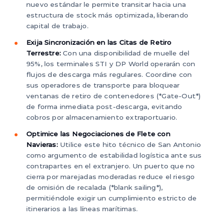
nuevo estándar le permite transitar hacia una
estructura de stock más optimizada, liberando
capital de trabajo.
Exija Sincronización en las Citas de Retiro
Terrestre:
Con una disponibilidad de muelle del
95%, los terminales STI y DP World operarán con
flujos de descarga más regulares. Coordine con
sus operadores de transporte para bloquear
ventanas de retiro de contenedores (*Gate-Out*)
de forma inmediata post-descarga, evitando
cobros por almacenamiento extraportuario.
Optimice las Negociaciones de Flete con
Navieras:
Utilice este hito técnico de San Antonio
como argumento de estabilidad logística ante sus
contrapartes en el extranjero. Un puerto que no
cierra por marejadas moderadas reduce el riesgo
de omisión de recalada (*blank sailing*),
permitiéndole exigir un cumplimiento estricto de
itinerarios a las líneas marítimas.