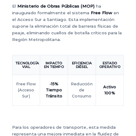
El
Ministerio de Obras Públicas (MOP)
ha
inaugurado formalmente el sistema
Free Flow
en
el Acceso Sur a Santiago. Esta implementación
supone la eliminación total de barreras físicas de
peaje, eliminando cuellos de botella críticos para la
Región Metropolitana.
TECNOLOGÍA
IMPACTO
EFICIENCIA
ESTADO
VIAL
EN TIEMPO
DIÉSEL
OPERATIVO
Free Flow
-15%
Reducción
Activo
(Acceso
Tiempo
de
100%
Sur)
Tránsito
Consumo
Para los operadores de transporte, esta medida
representa una mejora inmediata en la fluidez de