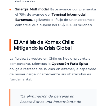
distribución.
Sinergia Multimodal:
Este avance complementa
el 75% de avance del
Terminal Intermodal
Barrancas
, agilizando el flujo de un intercambio
comercial que supera los US$ 18.000 millones.
El Análisis de Komex Chile:
Mitigando la Crisis Global
La fluidez terrestre en Chile es hoy una ventaja
comparativa. Mientras la
Operación Furia Épica
obliga a retrasos de 15 días en altamar, la capacidad
de mover carga internamente sin obstáculos es
fundamental.
"La eliminación de barreras en
Acceso Sur es una herramienta de