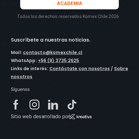
ACADEMIA
Todos los derechos reservados Komex Chile 2026.
Suscríbete a nuestras noticias.
Mail
:
contacto@komexchile.cl
WhatsApp:
+56 (9) 3735 2625
Links de interés:
Contáctate con nosotros
/
Sobre
nosotros
Síguenos
Sitio web desarrollado por